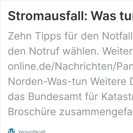
Stromausfall: Was t
Zehn Tipps für den Notfall
den Notruf wählen. Weiter
online.de/Nachrichten/Pa
Norden-Was-tun Weitere D
das Bundesamt für Katast
Broschüre zusammengefas
Vernunftkraft.