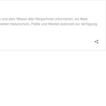
e und dem Wissen aller BürgerInnen informieren, wo Wald
hen Naturschutz, Politik und Medien jederzeit zur Verfügung.
ng
ng