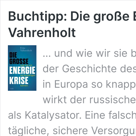
Buchtipp: Die große E
Vahrenholt
… und wie wir sie 
der Geschichte des
in Europa so knapp
wirkt der russisch
als Katalysator. Eine falsc
tägliche, sichere Versorgu