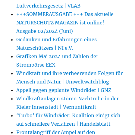
Luftverkehrsgesetz | VLAB
+++SOMMERAUSGABE +++ Das aktuelle
NATURSCHUTZ MAGAZIN ist online!
Ausgabe 02/2024 (Juni)
Gedanken und Erfahrungen eines
Naturschützers | NI e.V.
Grafiken Mai 2024 und Zahlen der
Strombörse EEX
Windkraft und ihre verheerenden Folgen für
Mensch und Natur | Umweltwatchblog
Appell gegen geplante Windräder | GNZ
Windkraftanlagen stören Nachtruhe in der
Kieler Innenstadt | Vernunftkraft
‘Turbo’ für Windräder: Koalition einigt sich
auf schnellere Verfahren | Handelsblatt
Frontalangriff der Ampel auf den