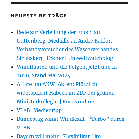
NEUESTE BEITRÄGE
Rede zur Verleihung der Enoch zu
Guttenberg-Medaille an André Bähler,
Verbandsvorsteher des Wasserverbandes
Strausberg-Erkner | Umweltwatchblog
Windflauten und die Folgen, jetzt und in
2030, Stand Mai 2024
Affäre um AKW-Akten: Plötzlich
widerspricht Habeck im ZDF der grünen
Ministerkollegin | Focus online
VLAB-Medientipp
Bundestag winkt Windkraft-“Turbo” durch |
VLAB
Bayern will mehr “Flexibilität” im