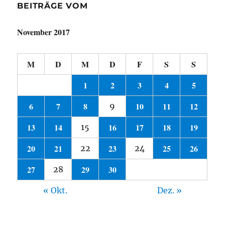
BEITRÄGE VOM
November 2017
M
D
M
D
F
S
S
1
2
3
4
5
6
7
8
10
11
12
9
13
14
16
17
18
19
15
20
21
23
25
26
22
24
27
29
30
28
« Okt.
Dez. »