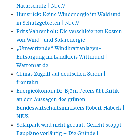
Naturschutz | NI e.V.
Hunsrück: Keine Windenergie im Wald und
in Schutzgebieten | NI e.V.
Fritz Vahrenholt: Die verschleierten Kosten
von Wind -und Solarenergie
„Umwerfende“ Windkraftanlagen-
Entsorgung im Landkreis Wittmund |
Wattenrat.de
Chinas Zugriff auf deutschen Strom |
frontal21
Energieökonom Dr. Björn Peters übt Kritik
an den Aussagen des grünen
Bundeswirtschaftsministers Robert Habeck |
NIUS
Solarpark wird nicht gebaut: Gericht stoppt
Baupläne vorläufig – Die Gründe |