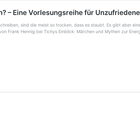
 – Eine Vorlesungsreihe für Unzufriedene
hreiben, sind die meist so trocken, dass es staubt. Es gibt aber ein
 von Frank Hennig bei Tichys Einblick: Märchen und Mythen zur Energ