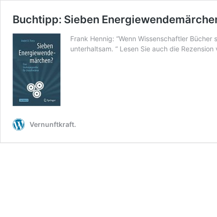
Buchtipp: Sieben Energiewendemärchen?
Frank Hennig: “Wenn Wissenschaftler Bücher sc
unterhaltsam. “ Lesen Sie auch die Rezension
Vernunftkraft.