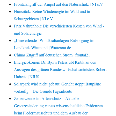
Frontalangriff der Ampel auf den Naturschutz | NI e.V.
Hunsrück: Keine Windenergie im Wald und in
Schutzgebieten | NI e.V.
Fritz Vahrenholt: Die verschleierten Kosten von Wind -
und Solarenergie
„Umwerfende“ Windkraftanlagen-Entsorgung im
Landkreis Wittmund | Wattenrat.de
Chinas Zugriff auf deutschen Strom | frontal21
Energieökonom Dr. Björn Peters übt Kritik an den
Aussagen des grünen Bundeswirtschaftsministers Robert
Habeck | NIUS
Solarpark wird nicht gebaut: Gericht stoppt Baupläne
vorläufig – Die Gründe | agrarheute
Zeitenwende im Artenschutz – Aktuelle
Gesetzesänderung versus wissenschaftliche Evidenzen
beim Fledermausschutz und dem Ausbau der