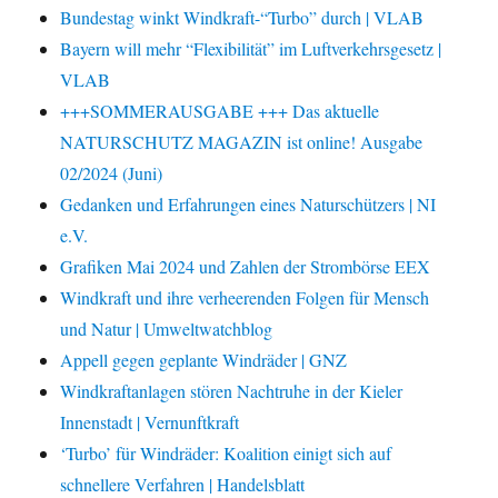
Bundestag winkt Windkraft-“Turbo” durch | VLAB
Bayern will mehr “Flexibilität” im Luftverkehrsgesetz |
VLAB
+++SOMMERAUSGABE +++ Das aktuelle
NATURSCHUTZ MAGAZIN ist online! Ausgabe
02/2024 (Juni)
Gedanken und Erfahrungen eines Naturschützers | NI
e.V.
Grafiken Mai 2024 und Zahlen der Strombörse EEX
Windkraft und ihre verheerenden Folgen für Mensch
und Natur | Umweltwatchblog
Appell gegen geplante Windräder | GNZ
Windkraftanlagen stören Nachtruhe in der Kieler
Innenstadt | Vernunftkraft
‘Turbo’ für Windräder: Koalition einigt sich auf
schnellere Verfahren | Handelsblatt