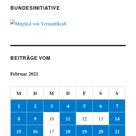
BUNDESINITIATIVE
BEITRÄGE VOM
Februar 2021
M
D
M
D
F
S
S
1
2
3
4
5
6
7
8
9
11
14
10
12
13
15
16
18
19
20
21
17