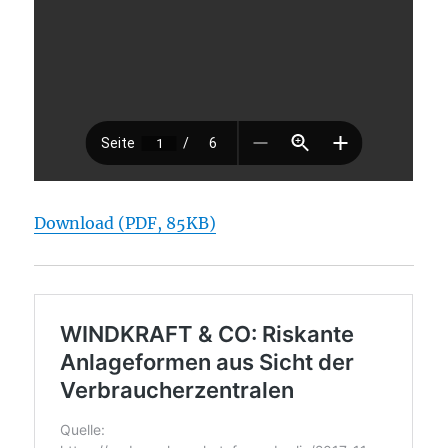
Download (PDF, 85KB)