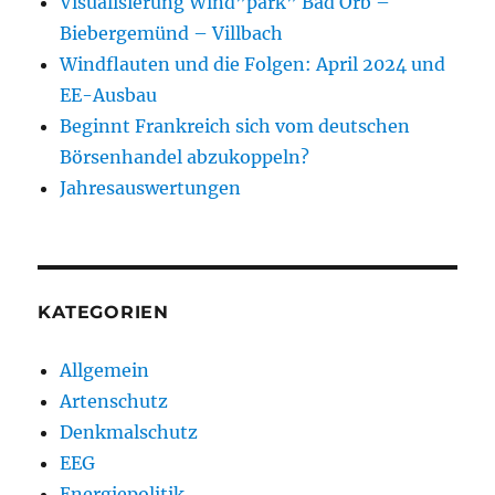
Visualisierung Wind”park” Bad Orb –
Biebergemünd – Villbach
Windflauten und die Folgen: April 2024 und
EE-Ausbau
Beginnt Frankreich sich vom deutschen
Börsenhandel abzukoppeln?
Jahresauswertungen
KATEGORIEN
Allgemein
Artenschutz
Denkmalschutz
EEG
Energiepolitik