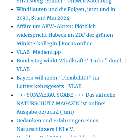
Strausberg-Erkner | Umweltwatchblog
Windflauten und die Folgen, jetzt und in
2030, Stand Mai 2024
Affäre um AKW-Akten: Plötzlich
widerspricht Habeck im ZDF der grünen
Ministerkollegin | Focus online
VLAB-Medientipp
Bundestag winkt Windkraft-“Turbo” durch |
VLAB
Bayern will mehr “Flexibilität” im
Luftverkehrsgesetz | VLAB
+++SOMMERAUSGABE +++ Das aktuelle
NATURSCHUTZ MAGAZIN ist online!
Ausgabe 02/2024 (Juni)
Gedanken und Erfahrungen eines
Naturschützers | NI e.V.