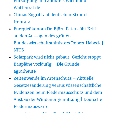
Entsorgung im Landkreis Wittmund |
Wattenrat.de
Chinas Zugriff auf deutschen Strom |
frontal21
Energieökonom Dr. Björn Peters übt Kritik
an den Aussagen des grünen
Bundeswirtschaftsministers Robert Habeck |
NIUS
Solarpark wird nicht gebaut: Gericht stoppt
Baupläne vorläufig – Die Gründe |
agrarheute
Zeitenwende im Artenschutz – Aktuelle
Gesetzesänderung versus wissenschaftliche
Evidenzen beim Fledermausschutz und dem
Ausbau der Windenergienutzung | Deutsche
Fledermauswarte