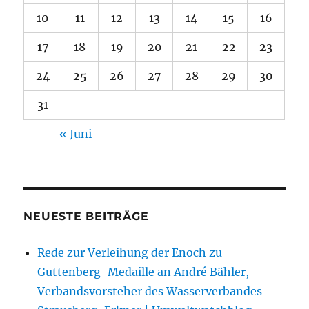
10
11
12
13
14
15
16
17
18
19
20
21
22
23
24
25
26
27
28
29
30
31
« Juni
NEUESTE BEITRÄGE
Rede zur Verleihung der Enoch zu
Guttenberg-Medaille an André Bähler,
Verbandsvorsteher des Wasserverbandes