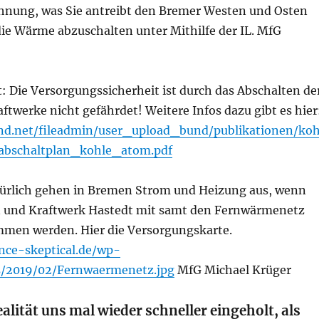
hnung, was Sie antreibt den Bremer Westen und Osten
ie Wärme abzuschalten unter Mithilfe der IL. MfG
t
: Die Versorgungssicherheit ist durch das Abschalten de
twerke nicht gefährdet! Weitere Infos dazu gibt es hier
nd.net/fileadmin/user_upload_bund/publikationen/koh
bschaltplan_kohle_atom.pdf
ürlich gehen in Bremen Strom und Heizung aus, wenn
 und Kraftwerk Hastedt mit samt den Fernwärmenetz
men werden. Hier die Versorgungskarte.
nce-skeptical.de/wp-
s/2019/02/Fernwaermenetz.jpg
MfG Michael Krüger
alität uns mal wieder schneller eingeholt, als