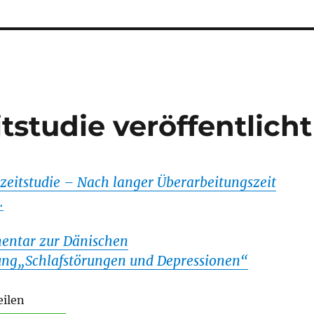
studie veröffentlicht
zeitstudie – Nach langer Überarbeitungszeit
…
entar zur Dänischen
ung„Schlafstörungen und Depressionen“
eilen