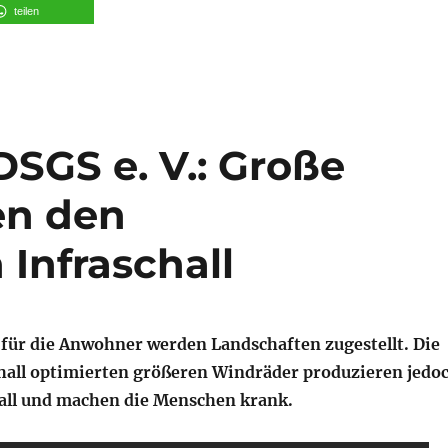
teilen
SGS e. V.: Große
en den
Infraschall
ür die Anwohner werden Landschaften zugestellt. Die
hall optimierten größeren Windräder produzieren jedo
all und machen die Menschen krank.