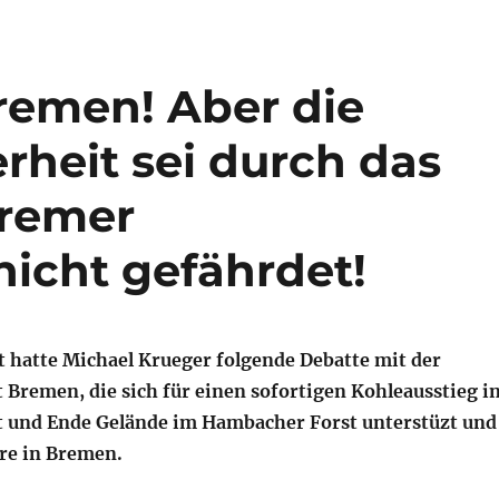
Bremen! Aber die
rheit sei durch das
Bremer
nicht gefährdet!
 hatte Michael Krueger folgende Debatte mit der
Bremen, die sich für einen sofortigen Kohleausstieg i
t und Ende Gelände im Hambacher Forst unterstüzt und
ure in Bremen.