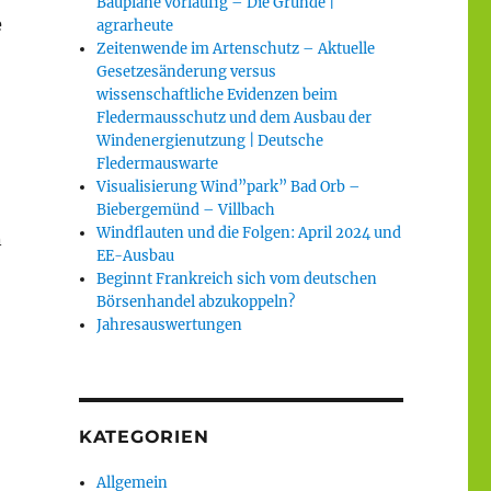
Baupläne vorläufig – Die Gründe |
e
agrarheute
Zeitenwende im Artenschutz – Aktuelle
Gesetzesänderung versus
wissenschaftliche Evidenzen beim
Fledermausschutz und dem Ausbau der
Windenergienutzung | Deutsche
Fledermauswarte
Visualisierung Wind”park” Bad Orb –
Biebergemünd – Villbach
Windflauten und die Folgen: April 2024 und
n
EE-Ausbau
Beginnt Frankreich sich vom deutschen
Börsenhandel abzukoppeln?
Jahresauswertungen
KATEGORIEN
Allgemein