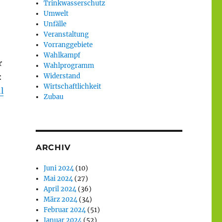
Trinkwasserschutz
Umwelt
Unfälle
Veranstaltung
Vorranggebiete
Wahlkampf
r
Wahlprogramm
:
Widerstand
Wirtschaftlichkeit
l
Zubau
ARCHIV
Juni 2024
(10)
Mai 2024
(27)
April 2024
(36)
März 2024
(34)
Februar 2024
(51)
Januar 2024
(52)