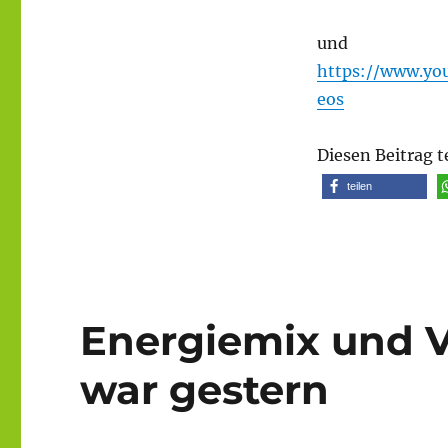
und
https://www.y
eos
Diesen Beitrag t
teilen
Energiemix und V
war gestern