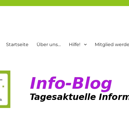
Startseite
Über uns…
Hilfe!
Mitglied werd