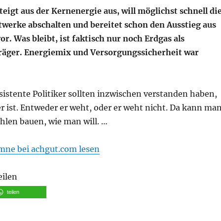
eigt aus der Kernenergie aus, will möglichst schnell di
werke abschalten und bereitet schon den Ausstieg aus
or. Was bleibt, ist faktisch nur noch Erdgas als
räger. Energiemix und Versorgungssicherheit war
istente Politiker sollten inzwischen verstanden haben,
 ist. Entweder er weht, oder er weht nicht. Da kann ma
hlen bauen, wie man will. …
mne bei achgut.com lesen
eilen
teilen