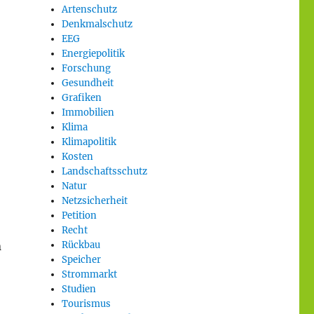
Artenschutz
Denkmalschutz
EEG
Energiepolitik
Forschung
Gesundheit
Grafiken
Immobilien
Klima
Klimapolitik
Kosten
Landschaftsschutz
Natur
Netzsicherheit
Petition
Recht
n
Rückbau
Speicher
Strommarkt
Studien
Tourismus