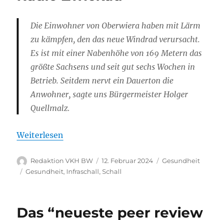
Die Einwohner von Oberwiera haben mit Lärm
zu kämpfen, den das neue Windrad verursacht.
Es ist mit einer Nabenhöhe von 169 Metern das
größte Sachsens und seit gut sechs Wochen in
Betrieb. Seitdem nervt ein Dauerton die
Anwohner, sagte uns Bürgermeister Holger
Quellmalz.
Weiterlesen
Autor
Veröffentlicht
Kategorien
Redaktion VKH BW
12. Februar 2024
Gesundheit
am
Schlagwörter
Gesundheit
,
Infraschall
,
Schall
Das “neueste peer review