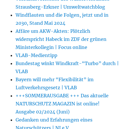
Strausberg-Erkner | Umweltwatchblog
Windflauten und die Folgen, jetzt und in
2030, Stand Mai 2024
Affäre um AKW-Akten: Plötzlich
widerspricht Habeck im ZDF der grünen
Ministerkollegin | Focus online
VLAB-Medientipp
Bundestag winkt Windkraft-“Turbo” durch |
VLAB
Bayern will mehr “Flexibilität” im
Luftverkehrsgesetz | VLAB
+++SOMMERAUSGABE +++ Das aktuelle
NATURSCHUTZ MAGAZIN ist online!
Ausgabe 02/2024 (Juni)
Gedanken und Erfahrungen eines
Naturschützers | NI e.V.