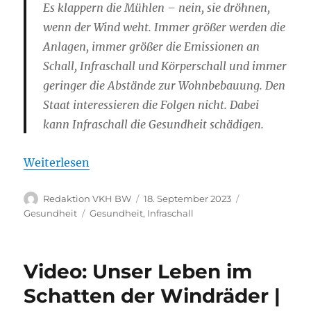
Es klappern die Mühlen – nein, sie dröhnen,
wenn der Wind weht. Immer größer werden die
Anlagen, immer größer die Emissionen an
Schall, Infraschall und Körperschall und immer
geringer die Abstände zur Wohnbebauung. Den
Staat interessieren die Folgen nicht. Dabei
kann Infraschall die Gesundheit schädigen.
Weiterlesen
Autor
Veröffentlicht
Kategorien
Redaktion VKH BW
18. September 2023
am
Schlagwörter
Gesundheit
Gesundheit
,
Infraschall
Video: Unser Leben im
Schatten der Windräder |