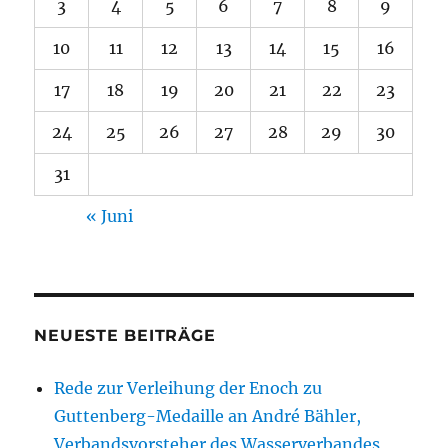
3
4
5
6
7
8
9
10
11
12
13
14
15
16
17
18
19
20
21
22
23
24
25
26
27
28
29
30
31
« Juni
NEUESTE BEITRÄGE
Rede zur Verleihung der Enoch zu
Guttenberg-Medaille an André Bähler,
Verbandsvorsteher des Wasserverbandes