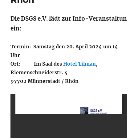
Die DSGS e.V. lädt zur Info-Veranstaltun
ein:
Termin:
Samstag den 20. April 2024 um 14
Uhr
Ort: I
m Saal des
Hotel Tilman
,
Riemenschneiderstr. 4
97702 Münnerstadt / Rhön