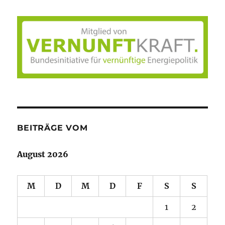
BEITRÄGE VOM
August 2026
M
D
M
D
F
S
S
1
2