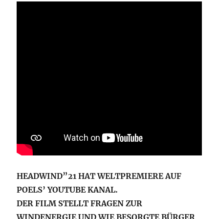
HEADWIND”21 HAT WELTPREMIERE AUF
POELS’
YOUTUBE KANAL.
DER FILM STELLT FRAGEN
ZUR
WINDENERGIE UND WIE BESORGTE BÜRGER