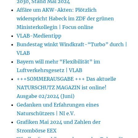
2030, Stand Mai 2024
Affäre um AKW-Akten: Plötzlich
widerspricht Habeck im ZDF der grünen
Ministerkollegin | Focus online
VLAB-Medientipp
Bundestag winkt Windkraft-“Turbo” durch |
VLAB
Bayern will mehr “Flexibilität” im
Luftverkehrsgesetz | VLAB
+++SOMMERAUSGABE +++ Das aktuelle
NATURSCHUTZ MAGAZIN ist online!
Ausgabe 02/2024 (Juni)
Gedanken und Erfahrungen eines
Naturschützers | NI e.V.
Grafiken Mai 2024 und Zahlen der
Strombörse EEX