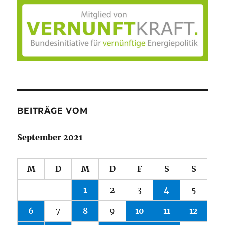
BEITRÄGE VOM
September 2021
M
D
M
D
F
S
S
1
2
3
4
5
6
7
8
9
10
11
12