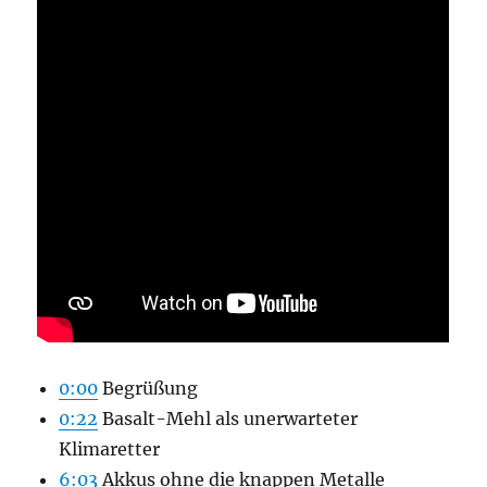
0:00
Begrüßung
0:22
Basalt-Mehl als unerwarteter
Klimaretter
6:03
Akkus ohne die knappen Metalle