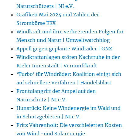
Naturschützers | NI e.V.
Grafiken Mai 2024 und Zahlen der
Strombörse EEX
Windkraft und ihre verheerenden Folgen für
Mensch und Natur | Umweltwatchblog
Appell gegen geplante Windräder | GNZ
Windkraftanlagen stören Nachtruhe in der
Kieler Innenstadt | Vernunftkraft
‘Turbo’ für Windräder: Koalition einigt sich
auf schnellere Verfahren | Handelsblatt
Frontalangriff der Ampel auf den
Naturschutz | NI e.V.
Hunsrück: Keine Windenergie im Wald und
in Schutzgebieten | NI e.V.
Fritz Vahrenholt: Die verschleierten Kosten
von Wind -und Solarenergie