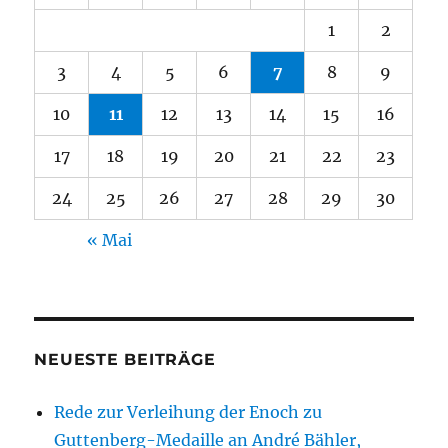
1
2
3
4
5
6
7
8
9
10
11
12
13
14
15
16
17
18
19
20
21
22
23
24
25
26
27
28
29
30
« Mai
NEUESTE BEITRÄGE
Rede zur Verleihung der Enoch zu
Guttenberg-Medaille an André Bähler,