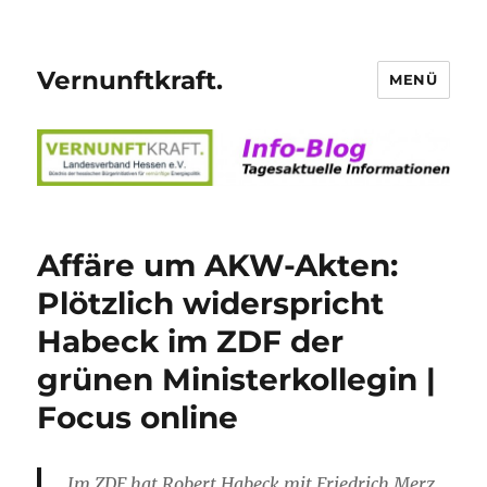
Vernunftkraft.
MENÜ
Affäre um AKW-Akten:
Plötzlich widerspricht
Habeck im ZDF der
grünen Ministerkollegin |
Focus online
Im ZDF hat Robert Habeck mit Friedrich Merz