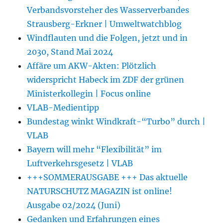
Verbandsvorsteher des Wasserverbandes
Strausberg-Erkner | Umweltwatchblog
Windflauten und die Folgen, jetzt und in
2030, Stand Mai 2024
Affäre um AKW-Akten: Plötzlich
widerspricht Habeck im ZDF der grünen
Ministerkollegin | Focus online
VLAB-Medientipp
Bundestag winkt Windkraft-“Turbo” durch |
VLAB
Bayern will mehr “Flexibilität” im
Luftverkehrsgesetz | VLAB
+++SOMMERAUSGABE +++ Das aktuelle
NATURSCHUTZ MAGAZIN ist online!
Ausgabe 02/2024 (Juni)
Gedanken und Erfahrungen eines