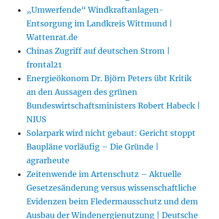
„Umwerfende“ Windkraftanlagen-
Entsorgung im Landkreis Wittmund |
Wattenrat.de
Chinas Zugriff auf deutschen Strom |
frontal21
Energieökonom Dr. Björn Peters übt Kritik
an den Aussagen des grünen
Bundeswirtschaftsministers Robert Habeck |
NIUS
Solarpark wird nicht gebaut: Gericht stoppt
Baupläne vorläufig – Die Gründe |
agrarheute
Zeitenwende im Artenschutz – Aktuelle
Gesetzesänderung versus wissenschaftliche
Evidenzen beim Fledermausschutz und dem
Ausbau der Windenergienutzung | Deutsche