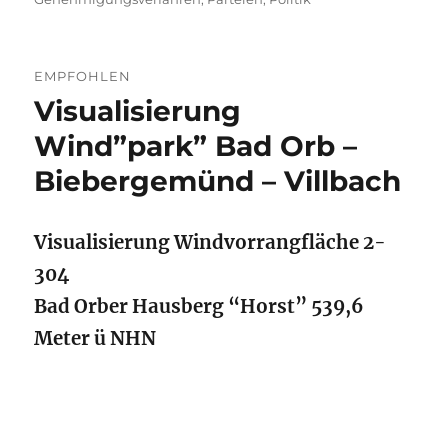
EMPFOHLEN
Visualisierung
Wind”park” Bad Orb –
Biebergemünd – Villbach
Visualisierung Windvorrangfläche 2-
304
Bad Orber Hausberg “Horst” 539,6
Meter ü NHN