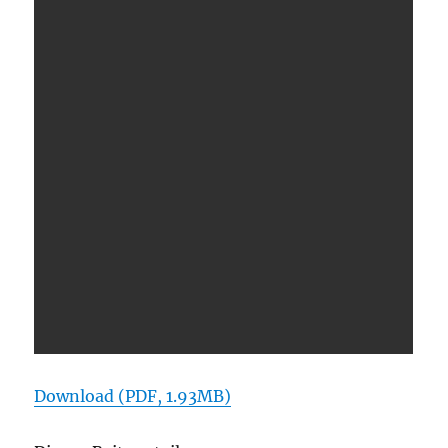
Download (PDF, 1.93MB)