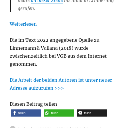
heute
an dieser Stelle
nochmal in Erinnerung
gerufen.
Weiterlesen
Die im Text 2022 angegebene Quelle zu
Linnemann& Vallana (2018) wurde
zwischenzeitlich bei VGB aus dem Internet
genommen.
Die Arbeit der beiden Autoren ist unter neuer
Adresse aufzurufen >>>
Diesen Beitrag teilen
teilen
teilen
teilen