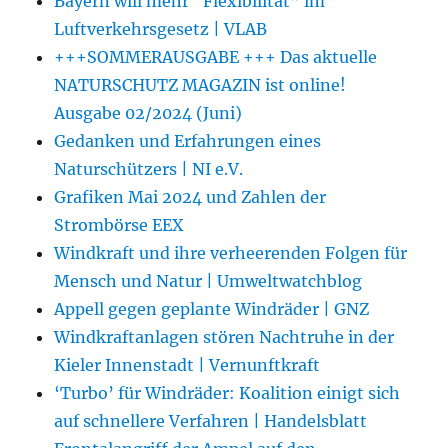
Bayern will mehr “Flexibilität” im
Luftverkehrsgesetz | VLAB
+++SOMMERAUSGABE +++ Das aktuelle
NATURSCHUTZ MAGAZIN ist online!
Ausgabe 02/2024 (Juni)
Gedanken und Erfahrungen eines
Naturschützers | NI e.V.
Grafiken Mai 2024 und Zahlen der
Strombörse EEX
Windkraft und ihre verheerenden Folgen für
Mensch und Natur | Umweltwatchblog
Appell gegen geplante Windräder | GNZ
Windkraftanlagen stören Nachtruhe in der
Kieler Innenstadt | Vernunftkraft
‘Turbo’ für Windräder: Koalition einigt sich
auf schnellere Verfahren | Handelsblatt