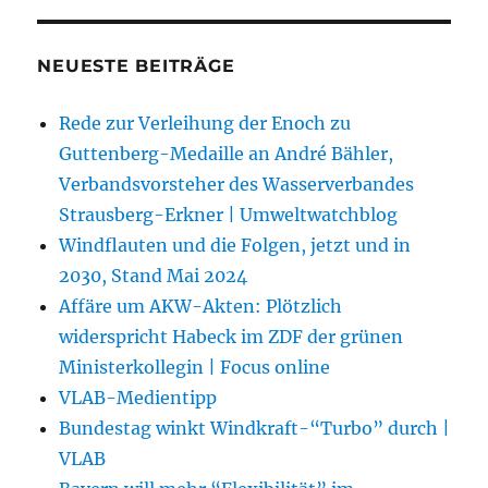
NEUESTE BEITRÄGE
Rede zur Verleihung der Enoch zu
Guttenberg-Medaille an André Bähler,
Verbandsvorsteher des Wasserverbandes
Strausberg-Erkner | Umweltwatchblog
Windflauten und die Folgen, jetzt und in
2030, Stand Mai 2024
Affäre um AKW-Akten: Plötzlich
widerspricht Habeck im ZDF der grünen
Ministerkollegin | Focus online
VLAB-Medientipp
Bundestag winkt Windkraft-“Turbo” durch |
VLAB