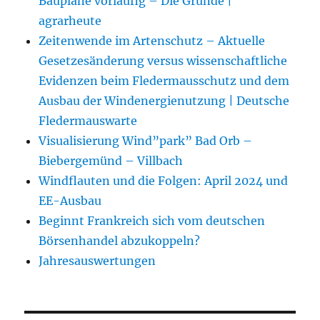
Baupläne vorläufig – Die Gründe |
agrarheute
Zeitenwende im Artenschutz – Aktuelle
Gesetzesänderung versus wissenschaftliche
Evidenzen beim Fledermausschutz und dem
Ausbau der Windenergienutzung | Deutsche
Fledermauswarte
Visualisierung Wind”park” Bad Orb –
Biebergemünd – Villbach
Windflauten und die Folgen: April 2024 und
EE-Ausbau
Beginnt Frankreich sich vom deutschen
Börsenhandel abzukoppeln?
Jahresauswertungen