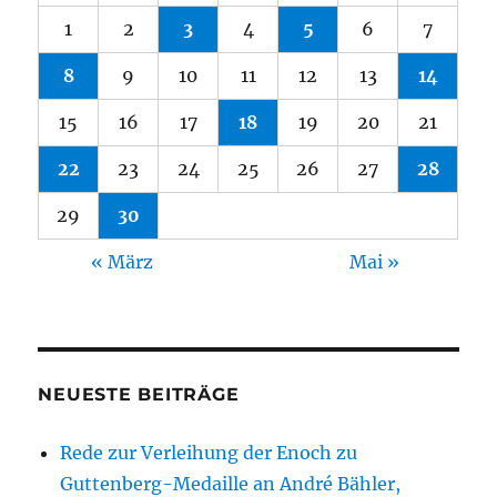
1
2
3
4
5
6
7
8
9
10
11
12
13
14
15
16
17
18
19
20
21
22
23
24
25
26
27
28
29
30
« März
Mai »
NEUESTE BEITRÄGE
Rede zur Verleihung der Enoch zu
Guttenberg-Medaille an André Bähler,