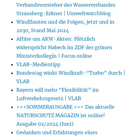
Verbandsvorsteher des Wasserverbandes
Strausberg-Erkner | Umweltwatchblog
Windflauten und die Folgen, jetzt und in
2030, Stand Mai 2024
Affäre um AKW-Akten: Plötzlich
widerspricht Habeck im ZDF der grünen
Ministerkollegin | Focus online
VLAB-Medientipp
Bundestag winkt Windkraft-“Turbo” durch |
VLAB
Bayern will mehr “Flexibilität” im
Luftverkehrsgesetz | VLAB
+++SOMMERAUSGABE +++ Das aktuelle
NATURSCHUTZ MAGAZIN ist online!
Ausgabe 02/2024 (Juni)
Gedanken und Erfahrungen eines