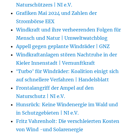
Naturschützers | NI e.V.
Grafiken Mai 2024 und Zahlen der
Strombörse EEX
Windkraft und ihre verheerenden Folgen für
Mensch und Natur | Umweltwatchblog
Appell gegen geplante Windräder | GNZ
Windkraftanlagen stören Nachtruhe in der
Kieler Innenstadt | Vernunftkraft
‘Turbo’ für Windräder: Koalition einigt sich
auf schnellere Verfahren | Handelsblatt
Frontalangriff der Ampel auf den
Naturschutz | NI e.V.
Hunsrück: Keine Windenergie im Wald und
in Schutzgebieten | NI e.V.
Fritz Vahrenholt: Die verschleierten Kosten
von Wind -und Solarenergie