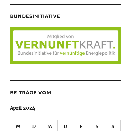
BUNDESINITIATIVE
BEITRÄGE VOM
April 2024
M
D
M
D
F
S
S