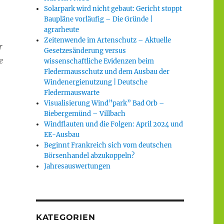
Solarpark wird nicht gebaut: Gericht stoppt
Baupläne vorläufig – Die Gründe |
agrarheute
Zeitenwende im Artenschutz – Aktuelle
r
Gesetzesänderung versus
e
wissenschaftliche Evidenzen beim
Fledermausschutz und dem Ausbau der
Windenergienutzung | Deutsche
Fledermauswarte
Visualisierung Wind”park” Bad Orb –
Biebergemünd – Villbach
Windflauten und die Folgen: April 2024 und
EE-Ausbau
Beginnt Frankreich sich vom deutschen
Börsenhandel abzukoppeln?
Jahresauswertungen
KATEGORIEN