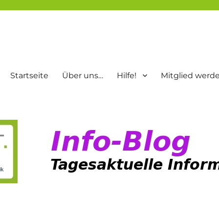
Startseite
Über uns…
Hilfe!
Mitglied werd