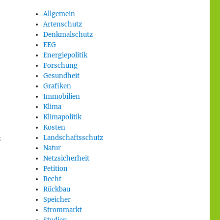
Allgemein
Artenschutz
Denkmalschutz
EEG
Energiepolitik
Forschung
Gesundheit
Grafiken
Immobilien
Klima
Klimapolitik
Kosten
s
Landschaftsschutz
Natur
Netzsicherheit
Petition
Recht
Rückbau
Speicher
Strommarkt