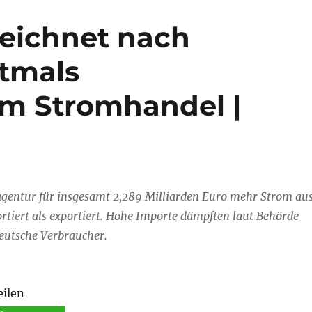
eichnet nach
tmals
 im Stromhandel |
gentur für insgesamt 2,289 Milliarden Euro mehr Strom au
tiert als exportiert. Hohe Importe dämpften laut Behörde
eutsche Verbraucher.
eilen