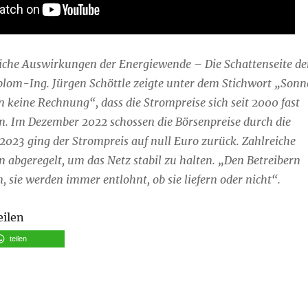
liche Auswirkungen der Energiewende – Die Schattenseite de
plom-Ing. Jürgen Schöttle zeigte unter dem Stichwort „Sonn
 keine Rechnung“, dass die Strompreise sich seit 2000 fast
n. Im Dezember 2022 schossen die Börsenpreise durch die
2023 ging der Strompreis auf null Euro zurück. Zahlreiche
abgeregelt, um das Netz stabil zu halten. „Den Betreibern
n, sie werden immer entlohnt, ob sie liefern oder nicht“.
eilen
teilen