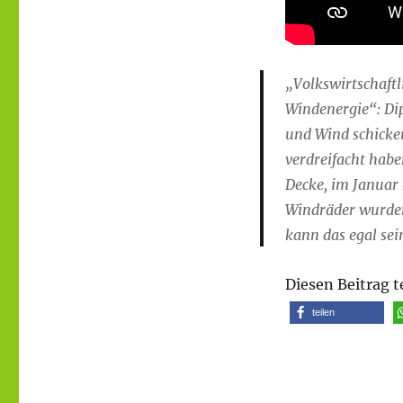
„Volkswirtschaft
Windenergie“: Di
und Wind schicken
verdreifacht habe
Decke, im Januar 
Windräder wurden 
kann das egal sei
Diesen Beitrag t
teilen