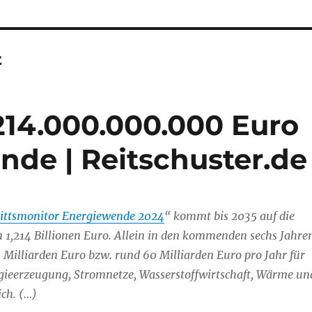
t
.214.000.000.000 Euro
nde | Reitschuster.de
rittsmonitor Energiewende 2024
“ kommt bis 2035 auf die
 1,214 Billionen Euro. Allein in den kommenden sechs Jahre
Milliarden Euro bzw. rund 60 Milliarden Euro pro Jahr für
rgieerzeugung, Stromnetze, Wasserstoffwirtschaft, Wärme un
ich. (…)