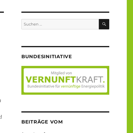
SUCHEN
Suche
nach:
BUNDESINITIATIVE
n
d
BEITRÄGE VOM