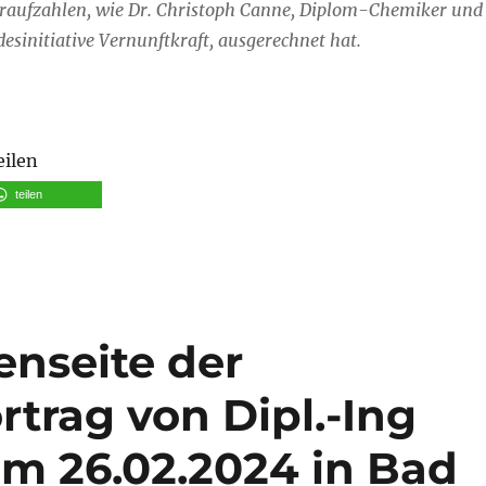
aufzahlen, wie Dr. Christoph Canne, Diplom-Chemiker und
esinitiative Vernunftkraft, ausgerechnet hat.
eilen
teilen
enseite der
trag von Dipl.-Ing
 am 26.02.2024 in Bad