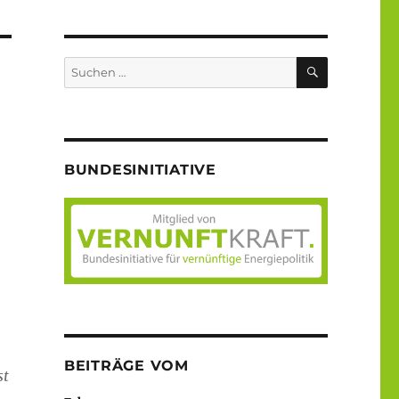
SUCHEN
Suche
nach:
BUNDESINITIATIVE
BEITRÄGE VOM
st