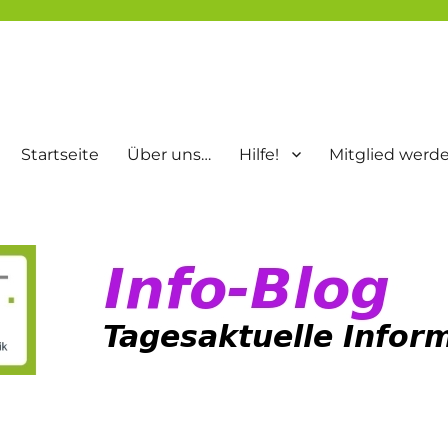
Startseite
Über uns…
Hilfe!
Mitglied werd