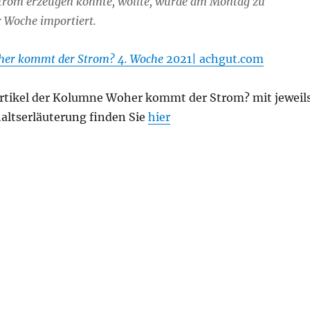
trom erzeugen konnte, wollte, wurde am Montag zu
r Woche importiert.
er kommt der Strom? 4. Woche
2021| achgut.com
Artikel der Kolumne Woher kommt der Strom? mit jeweil
haltserläuterung finden Sie
hier