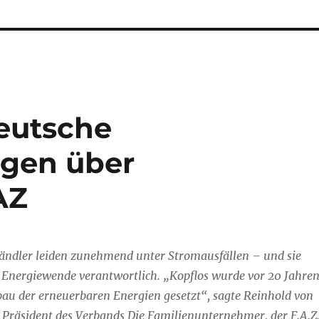
eutsche
gen über
AZ
tändler leiden zunehmend unter Stromausfällen – und sie
 Energiewende verantwortlich. „Kopflos wurde vor 20 Jahre
bau der erneuerbaren Energien gesetzt“, sagte Reinhold von
 Präsident des Verbands Die Familienunternehmer, der F.A.Z