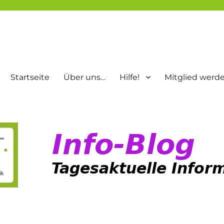
Startseite
Über uns…
Hilfe!
Mitglied werd