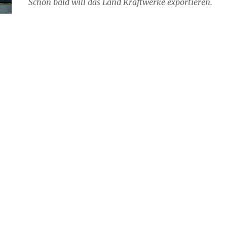
Schon bald will das Land Kraftwerke exportieren.