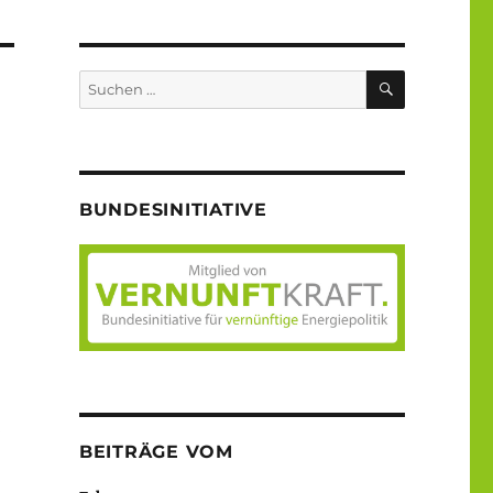
SUCHEN
Suche
nach:
BUNDESINITIATIVE
n
BEITRÄGE VOM
.