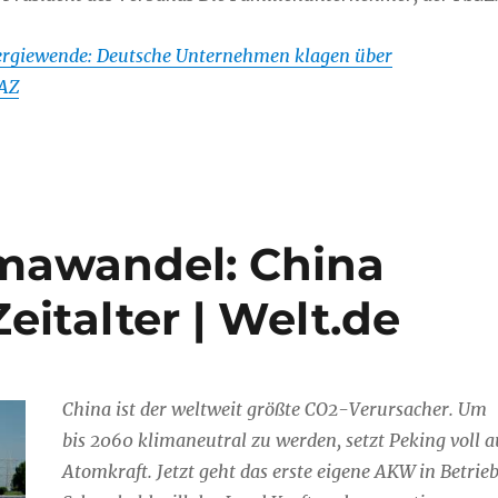
rgiewende: Deutsche Unternehmen klagen über
FAZ
mawandel: China
eitalter | Welt.de
China ist der weltweit größte CO2-Verursacher. Um
bis 2060 klimaneutral zu werden, setzt Peking voll a
Atomkraft. Jetzt geht das erste eigene AKW in Betrieb