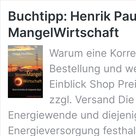
Buchtipp: Henrik Pau
MangelWirtschaft
Warum eine Korre
Bestellung und we
Einblick Shop Pre
zzgl. Versand Die
Energiewende und diejenig
Energieversorgung festhalt