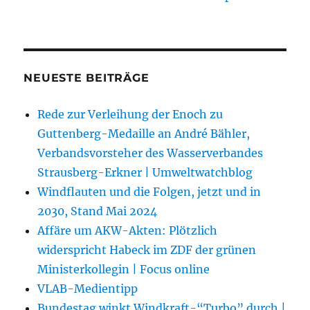
NEUESTE BEITRÄGE
Rede zur Verleihung der Enoch zu
Guttenberg-Medaille an André Bähler,
Verbandsvorsteher des Wasserverbandes
Strausberg-Erkner | Umweltwatchblog
Windflauten und die Folgen, jetzt und in
2030, Stand Mai 2024
Affäre um AKW-Akten: Plötzlich
widerspricht Habeck im ZDF der grünen
Ministerkollegin | Focus online
VLAB-Medientipp
Bundestag winkt Windkraft-“Turbo” durch |