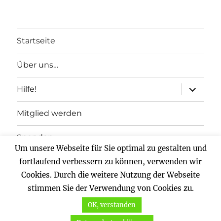
Startseite
Über uns…
Unterme
Hilfe!
anzeigen
Mitglied werden
Spenden
Um unsere Webseite für Sie optimal zu gestalten und
Impressum
fortlaufend verbessern zu können, verwenden wir
Cookies. Durch die weitere Nutzung der Webseite
Datenschutz
stimmen Sie der Verwendung von Cookies zu.
OK, verstanden
Vernunftkraft.
Mit Stolz präsentiert von WordPress