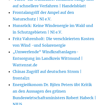
auf schnellere Verfahren | Handelsblatt
Frontalangriff der Ampel auf den
Naturschutz | NI e.V.
Hunsrück: Keine Windenergie im Wald und
in Schutzgebieten | NI e.V.
Fritz Vahrenholt: Die verschleierten Kosten
von Wind -und Solarenergie
„Umwerfende“ Windkraftanlagen-
Entsorgung im Landkreis Wittmund |
Wattenrat.de
Chinas Zugriff auf deutschen Strom |
frontal21
Energieökonom Dr. Björn Peters übt Kritik
an den Aussagen des grünen
Bundeswirtschaftsministers Robert Habeck |
NIUS