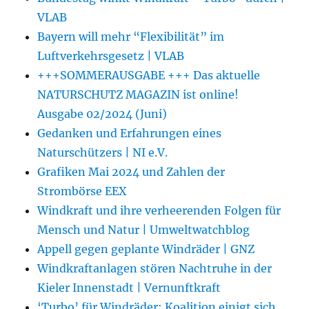
VLAB
Bayern will mehr “Flexibilität” im
Luftverkehrsgesetz | VLAB
+++SOMMERAUSGABE +++ Das aktuelle
NATURSCHUTZ MAGAZIN ist online!
Ausgabe 02/2024 (Juni)
Gedanken und Erfahrungen eines
Naturschützers | NI e.V.
Grafiken Mai 2024 und Zahlen der
Strombörse EEX
Windkraft und ihre verheerenden Folgen für
Mensch und Natur | Umweltwatchblog
Appell gegen geplante Windräder | GNZ
Windkraftanlagen stören Nachtruhe in der
Kieler Innenstadt | Vernunftkraft
‘Turbo’ für Windräder: Koalition einigt sich