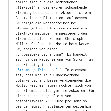
sollen sich nun die Verbraucher 
„flexibel“ an das extrem schwankende 
Stromangebot anpassen. Aktuell ist ein 
Gesetz in der Diskussion, auf dessen 
Grundlage die Netzbetreiber bei 
Strommangel den Elektroautos und den 
Elektrowärmepumpen ferngesteuert den 
Strom abschalten können. Christoph 
Müller, Chef des Netzbetreibers Netze 
BW, spricht von einer 
„Engpassbewirtschaftung“. Es handelt 
sich um die Rationierung von Strom – um 
den Einstieg in eine 
„
StromMangelWirtschaft
“. Interessant 
ist, dass man laut Bundesverband 
Solarwirtschaft Besserverdienenden die 
Möglichkeit einräumen möchte, sich von 
den Stromabschaltungen freizukaufen. Für 
einen Netznutzungs-Preis von 
beispielsweise 2000 Euro pro Jahr soll 
bei den somit Privilegierten weiterhin 