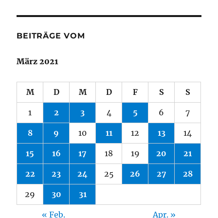
BEITRÄGE VOM
März 2021
M
D
M
D
F
S
S
1
2
3
4
5
6
7
8
9
10
11
12
13
14
15
16
17
18
19
20
21
22
23
24
25
26
27
28
29
30
31
« Feb.
Apr. »