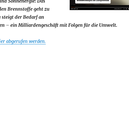
und Sonnenergie: Das
ilen Brennstoffe geht zu
 steigt der Bedarf an
n – ein Milliardengeschäft mit Folgen für die Umwelt.
ier abgerufen werden.