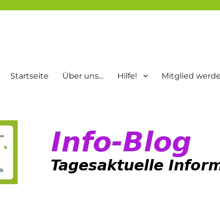
Startseite
Über uns…
Hilfe!
Mitglied werd