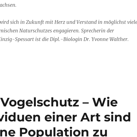
achsen.
ird sich in Zukunft mit Herz und Verstand in möglichst viel
imischen Naturschutzes engagieren. Sprecherin der
nzig-Spessart ist die Dipl.-Biologin Dr. Yvonne Walther.
 Vogelschutz – Wie
viduen einer Art sind
ne Population zu