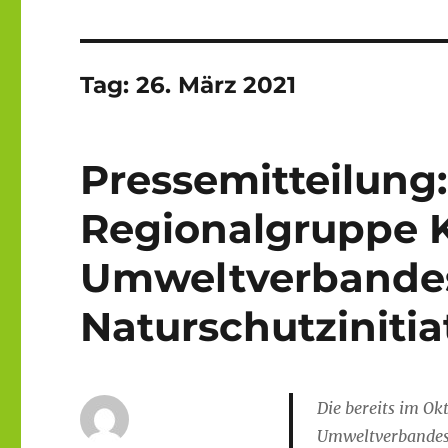
Tag:
26. März 2021
Pressemitteilung
Regionalgruppe K
Umweltverbande
Naturschutzinitiat
Die bereits im O
Umweltverbandes N