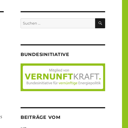
SUCHEN
Suche
nach:
BUNDESINITIATIVE
es
BEITRÄGE VOM