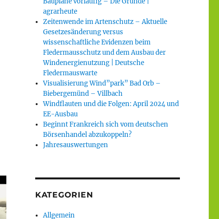
Baupläne vorläufig – Die Gründe |
agrarheute
Zeitenwende im Artenschutz – Aktuelle
Gesetzesänderung versus
wissenschaftliche Evidenzen beim
Fledermausschutz und dem Ausbau der
Windenergienutzung | Deutsche
Fledermauswarte
Visualisierung Wind”park” Bad Orb –
Biebergemünd – Villbach
Windflauten und die Folgen: April 2024 und
EE-Ausbau
Beginnt Frankreich sich vom deutschen
Börsenhandel abzukoppeln?
Jahresauswertungen
KATEGORIEN
Allgemein