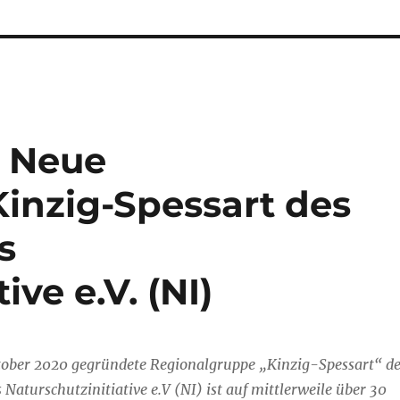
: Neue
inzig-Spessart des
s
ive e.V. (NI)
ktober 2020 gegründete Regionalgruppe „Kinzig-Spessart“ d
aturschutzinitiative e.V (NI) ist auf mittlerweile über 30