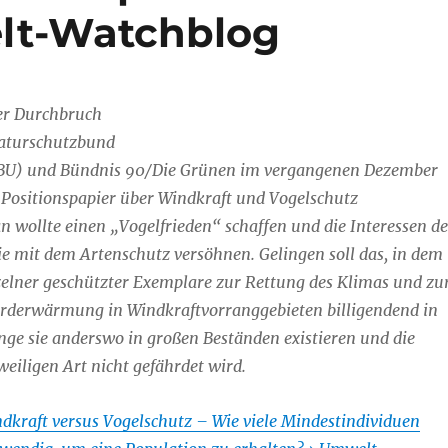
elt-Watchblog
ßer Durchbruch
Naturschutzbund
BU) und Bündnis 90/Die Grünen im vergangenen Dezember
Positionspapier über Windkraft und Vogelschutz
n wollte einen „Vogelfrieden“ schaffen und die Interessen de
e mit dem Artenschutz versöhnen. Gelingen soll das, in dem
elner geschützter Exemplare zur Rettung des Klimas und zu
rderwärmung in Windkraftvorranggebieten billigendend in
ge sie anderswo in großen Beständen existieren und die
weiligen Art nicht gefährdet wird.
dkraft versus Vogelschutz – Wie viele Mindestindividuen