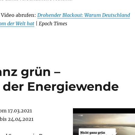
 Video abrufen:
Drohender Blackout: Warum Deutschland
om der Welt hat
| Epoch Times
anz grün –
 der Energiewende
om 17.03.2021
bis 24.04.2021