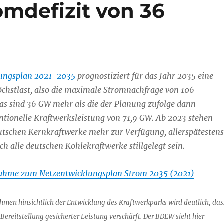
omdefizit von 36
ungsplan 2021-2035
prognostiziert für das Jahr 2035 eine
öchstlast, also die maximale Stromnachfrage von 106
as sind 36 GW mehr als die der Planung zufolge dann
entionelle Kraftwerksleistung von 71,9 GW. Ab 2023 stehen
utschen Kernkraftwerke mehr zur Verfügung, allerspätestens
ch alle deutschen Kohlekraftwerke stillgelegt sein.
hme zum Netzentwicklungsplan Strom 2035 (2021)
hmen hinsichtlich der Entwicklung des Kraftwerkparks wird deutlich, das
r Bereitstellung gesicherter Leistung verschärft. Der BDEW sieht hier