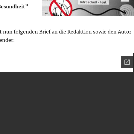
Gesundheit”
t nun folgenden Brief an die Redaktion sowie den Autor
sendet: