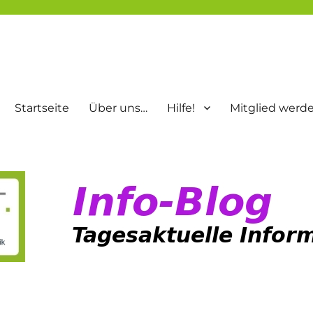
Startseite
Über uns…
Hilfe!
Mitglied werd