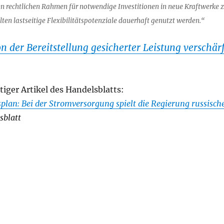
en rechtlichen Rahmen für notwendige Investitionen in neue Kraftwerke 
llten lastseitige Flexibilitätspotenziale dauerhaft genutzt werden.“
n der Bereitstellung gesicherter Leistung verschärf
tiger Artikel des Handelsblatts:
lan: Bei der Stromversorgung spielt die Regierung russisch
sblatt