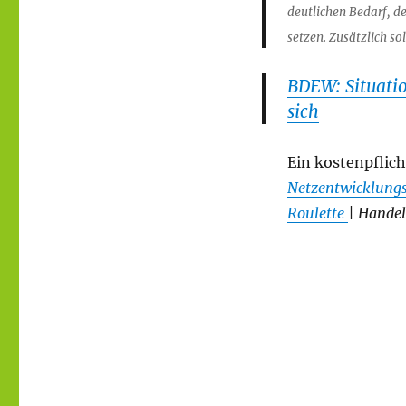
deutlichen Bedarf, d
setzen. Zusätzlich so
BDEW: Situatio
sich
Ein kostenpflich
Netzentwicklungsp
Roulette
| Handel