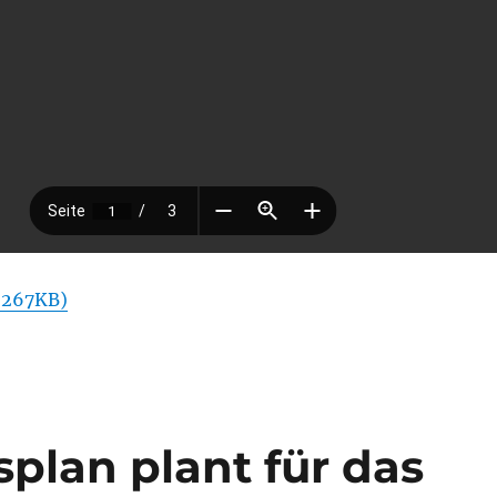
 267KB)
plan plant für das