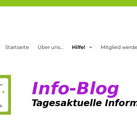
Startseite
Über uns…
Hilfe!
Mitglied werd