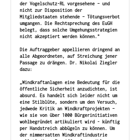
der Vogelschutz-RL vorgesehene – und 
nicht zur Disposition der 
Mitgliedstaaten stehende – Tötungsverbot 
umgangen. Die Rechtsprechung des EuGH 
belegt, dass solche Umgehungsstrategien 
nicht akzeptiert werden können."
Die Auftraggeber appellieren dringend an 
alle Abgeordneten, auf Streichung jener 
Passage zu drängen. Dr. Nikolai Ziegler 
dazu:
„Windkraftanlagen eine Bedeutung für die 
öffentliche Sicherheit anzudichten, ist 
absurd. Es handelt sich leider nicht um 
eine Stilblüte, sondern um den Versuch, 
jedwede Kritik an Windkraftprojekten – 
wie sie von über 1000 Bürgerinitiativen 
wohlbegründet artikuliert wird - künftig 
per Handstreich abbügeln zu können. Um 
der nimmersatten Windkraftindustrie 