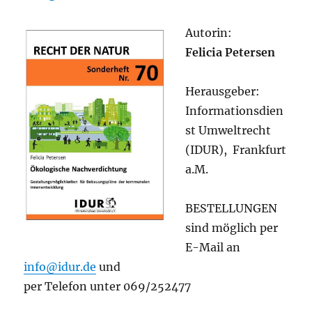
Autorin:
Felicia Petersen
Herausgeber:
Informationsdien
st Umweltrecht
(IDUR), Frankfurt
a.M.
BESTELLUNGEN
sind möglich per
E-Mail an
info@idur.de
und
per Telefon unter 069/252477