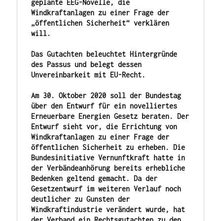
geplante EEG-Novelle, die 
Windkraftanlagen zu einer Frage der 
„öffentlichen Sicherheit“ verklären 
will.
Das Gutachten beleuchtet Hintergründe 
des Passus und belegt dessen 
Unvereinbarkeit mit EU-Recht.
Am 30. Oktober 2020 soll der Bundestag 
über den Entwurf für ein novelliertes 
Erneuerbare Energien Gesetz beraten. Der 
Entwurf sieht vor, die Errichtung von 
Windkraftanlagen zu einer Frage der 
öffentlichen Sicherheit zu erheben. Die 
Bundesinitiative Vernunftkraft hatte in 
der Verbändeanhörung bereits erhebliche 
Bedenken geltend gemacht. Da der 
Gesetzentwurf im weiteren Verlauf noch 
deutlicher zu Gunsten der 
Windkraftindustrie verändert wurde, hat 
der Verband ein Rechtsgutachten zu den 