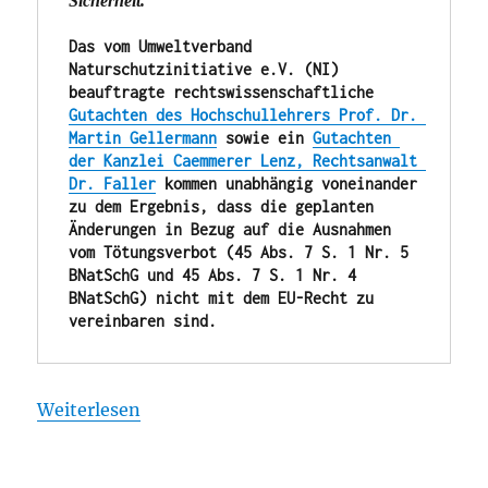
Sicherheit.“
Das vom Umweltverband 
Naturschutzinitiative e.V. (NI) 
beauftragte rechtswissenschaftliche 
Gutachten des Hochschullehrers Prof. Dr. 
Martin Gellermann
 sowie ein 
Gutachten 
der Kanzlei Caemmerer Lenz, Rechtsanwalt 
Dr. Faller
 kommen unabhängig voneinander 
zu dem Ergebnis, dass die geplanten 
Änderungen in Bezug auf die Ausnahmen 
vom Tötungsverbot (45 Abs. 7 S. 1 Nr. 5 
BNatSchG und 45 Abs. 7 S. 1 Nr. 4 
BNatSchG) nicht mit dem EU-Recht zu 
vereinbaren sind.
Weiterlesen