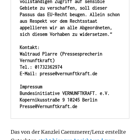
vollständigen Zugriff auf sensible 
Gebiete zu verschaffen, soll dieser 
Passus das EU-Recht beugen. Allein schon 
aus Respekt vor dem Rechtsstaat 
appellieren wir an alle Abgeordneten, 
sich diesem Vorhaben zu widersetzen.“
Kontakt:
Waltraud Plarre (Pressesprecherin 
Vernunftkraft)
Tel.: 01732362974
E-Mail: presse@vernunftkraft.de
Impressum
Bundesinitiative VERNUNFTKRAFT. e.V. 
Kopernikusstraße 9 10245 Berlin
Presse@Vernunftkraft.de
Das von der Kanzlei Caemmerer/Lenz erstellte