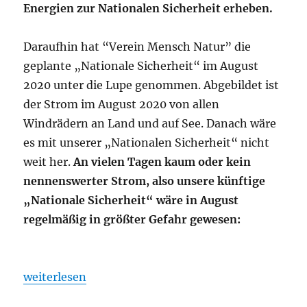
Energien zur Nationalen Sicherheit erheben.
Daraufhin hat “Verein Mensch Natur” die
geplante „Nationale Sicherheit“ im August
2020 unter die Lupe genommen. Abgebildet ist
der Strom im August 2020 von allen
Windrädern an Land und auf See. Danach wäre
es mit unserer „Nationalen Sicherheit“ nicht
weit her.
An vielen Tagen kaum oder kein
nennenswerter Strom, also unsere künftige
„Nationale Sicherheit“ wäre in August
regelmäßig in größter Gefahr gewesen:
„„Nationale Sicherheit“ im August 2020 unter di
weiterlesen