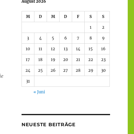
August 2026
M
D
M
D
F
S
S
1
2
3
4
5
6
7
8
9
10
11
12
13
14
15
16
17
18
19
20
21
22
23
24
25
26
27
28
29
30
ie
31
« Juni
NEUESTE BEITRÄGE