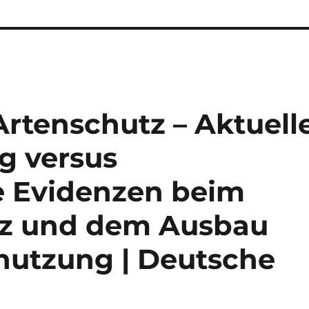
rtenschutz – Aktuell
g versus
e Evidenzen beim
z und dem Ausbau
nutzung | Deutsche
e