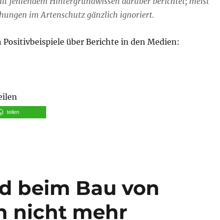
mit fehlendem Hintergrundwissen darüber berichtet; meist
hungen im Artenschutz gänzlich ignoriert.
 Positivbeispiele über Berichte in den Medien:
eilen
teilen
nd beim Bau von
n nicht mehr