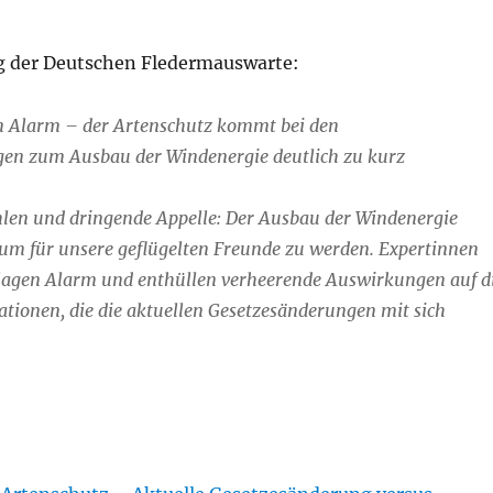
g der Deutschen Fledermauswarte:
n Alarm – der Artenschutz kommt bei den
en zum Ausbau der Windenergie deutlich zu kurz
len und dringende Appelle: Der Ausbau der Windenergie
um für unsere geflügelten Freunde zu werden. Expertinnen
lagen Alarm und enthüllen verheerende Auswirkungen auf d
tionen, die die aktuellen Gesetzesänderungen mit sich