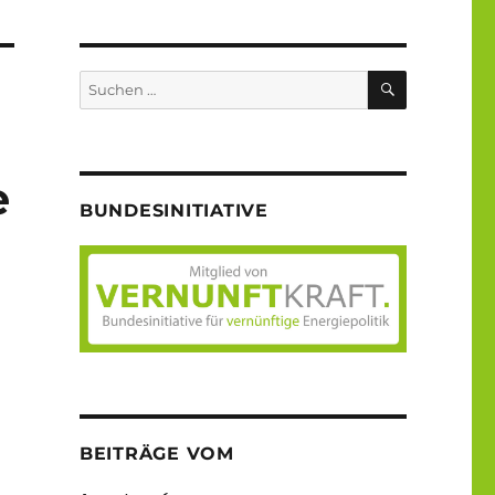
SUCHEN
Suche
nach:
e
BUNDESINITIATIVE
BEITRÄGE VOM