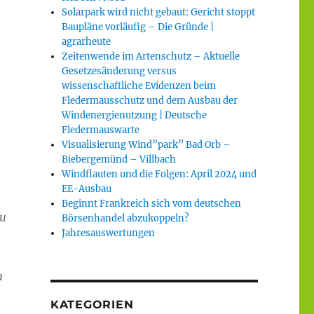
Solarpark wird nicht gebaut: Gericht stoppt
Baupläne vorläufig – Die Gründe |
agrarheute
Zeitenwende im Artenschutz – Aktuelle
Gesetzesänderung versus
wissenschaftliche Evidenzen beim
Fledermausschutz und dem Ausbau der
Windenergienutzung | Deutsche
Fledermauswarte
Visualisierung Wind”park” Bad Orb –
Biebergemünd – Villbach
Windflauten und die Folgen: April 2024 und
EE-Ausbau
Beginnt Frankreich sich vom deutschen
zu
Börsenhandel abzukoppeln?
Jahresauswertungen
n
KATEGORIEN