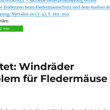
Artenschutz – Aktuelle Gesetzesänderung versus
he Evidenzen beim Fledermausschutz und dem Ausbau d
ung. Nyctalus 20 (3-4), S. 182-202
eilen
teilen
tet: Windräder
lem für Fledermäuse 