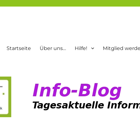
Startseite
Über uns…
Hilfe!
Mitglied werd