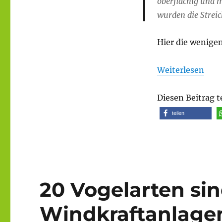
oberflächig und 
wurden die Streic
Hier die wenigen
Weiterlesen
Diesen Beitrag t
teilen
20 Vogelarten si
Windkraftanlage