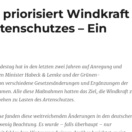
priorisiert Windkraft
tenschutzes – Ein
destag hat in den letzten zwei Jahren auf Anregung und
en Minister Habeck & Lemke und der Grünen-
on verschiedene Gesetzesänderungen und Ergänzungen der
men. Alle diese Maßnahmen hatten das Ziel, die Windkraft 
gehen zu Lasten des Artenschutzes.
se fanden diese weitreichenden Änderungen in den deutsche
wenig Beachtung. Es wurde – falls überhaupt – nur