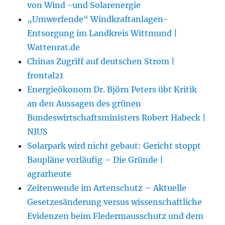
von Wind -und Solarenergie
„Umwerfende“ Windkraftanlagen-
Entsorgung im Landkreis Wittmund |
Wattenrat.de
Chinas Zugriff auf deutschen Strom |
frontal21
Energieökonom Dr. Björn Peters übt Kritik
an den Aussagen des grünen
Bundeswirtschaftsministers Robert Habeck |
NIUS
Solarpark wird nicht gebaut: Gericht stoppt
Baupläne vorläufig – Die Gründe |
agrarheute
Zeitenwende im Artenschutz – Aktuelle
Gesetzesänderung versus wissenschaftliche
Evidenzen beim Fledermausschutz und dem