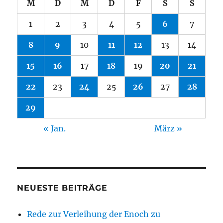
M
D
M
D
F
S
S
1
2
3
4
5
6
7
8
9
10
11
12
13
14
15
16
17
18
19
20
21
22
23
24
25
26
27
28
29
« Jan.
März »
NEUESTE BEITRÄGE
Rede zur Verleihung der Enoch zu