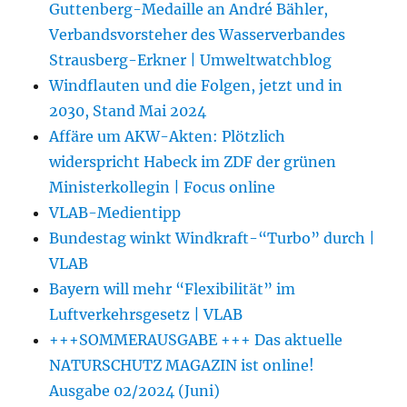
Guttenberg-Medaille an André Bähler,
Verbandsvorsteher des Wasserverbandes
Strausberg-Erkner | Umweltwatchblog
Windflauten und die Folgen, jetzt und in
2030, Stand Mai 2024
Affäre um AKW-Akten: Plötzlich
widerspricht Habeck im ZDF der grünen
Ministerkollegin | Focus online
VLAB-Medientipp
Bundestag winkt Windkraft-“Turbo” durch |
VLAB
Bayern will mehr “Flexibilität” im
Luftverkehrsgesetz | VLAB
+++SOMMERAUSGABE +++ Das aktuelle
NATURSCHUTZ MAGAZIN ist online!
Ausgabe 02/2024 (Juni)