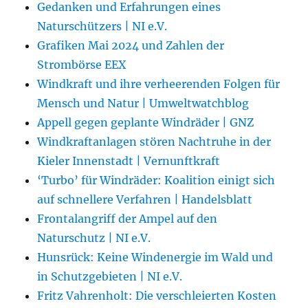
Gedanken und Erfahrungen eines
Naturschützers | NI e.V.
Grafiken Mai 2024 und Zahlen der
Strombörse EEX
Windkraft und ihre verheerenden Folgen für
Mensch und Natur | Umweltwatchblog
Appell gegen geplante Windräder | GNZ
Windkraftanlagen stören Nachtruhe in der
Kieler Innenstadt | Vernunftkraft
‘Turbo’ für Windräder: Koalition einigt sich
auf schnellere Verfahren | Handelsblatt
Frontalangriff der Ampel auf den
Naturschutz | NI e.V.
Hunsrück: Keine Windenergie im Wald und
in Schutzgebieten | NI e.V.
Fritz Vahrenholt: Die verschleierten Kosten