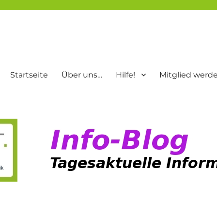
Startseite
Über uns…
Hilfe!
Mitglied werd