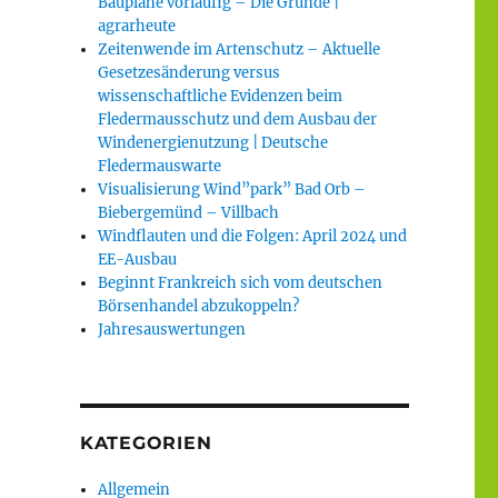
Baupläne vorläufig – Die Gründe |
agrarheute
Zeitenwende im Artenschutz – Aktuelle
Gesetzesänderung versus
wissenschaftliche Evidenzen beim
Fledermausschutz und dem Ausbau der
Windenergienutzung | Deutsche
Fledermauswarte
Visualisierung Wind”park” Bad Orb –
Biebergemünd – Villbach
Windflauten und die Folgen: April 2024 und
EE-Ausbau
Beginnt Frankreich sich vom deutschen
Börsenhandel abzukoppeln?
Jahresauswertungen
KATEGORIEN
Allgemein