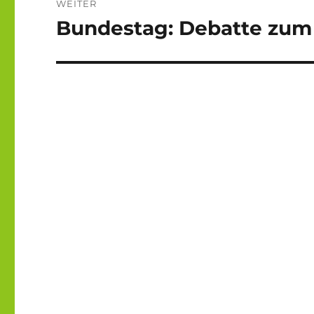
WEITER
Bundestag: Debatte zum
Nächster
Beitrag: