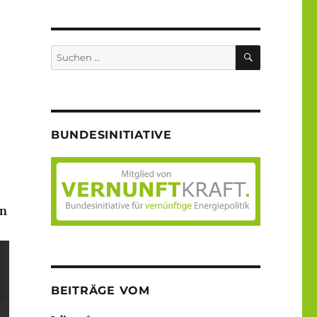
SUCHEN
Suche
nach:
BUNDESINITIATIVE
en
BEITRÄGE VOM