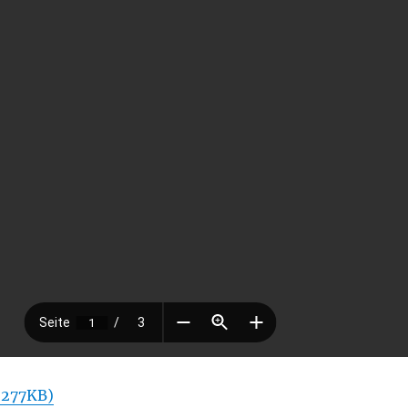
 277KB)