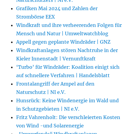
Grafiken Mai 2024 und Zahlen der
Strombörse EEX
Windkraft und ihre verheerenden Folgen für
Mensch und Natur | Umweltwatchblog
Appell gegen geplante Windräder | GNZ
Windkraftanlagen stören Nachtruhe in der
Kieler Innenstadt | Vernunftkraft
‘Turbo’ für Windräder: Koalition einigt sich
auf schnellere Verfahren | Handelsblatt
Frontalangriff der Ampel auf den
Naturschutz | NI e.V.
Hunsrück: Keine Windenergie im Wald und
in Schutzgebieten | NI e.V.
Fritz Vahrenholt: Die verschleierten Kosten
von Wind -und Solarenergie
„Umwerfende“ Windkraftanlagen-