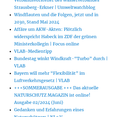
Strausberg-Erkner | Umweltwatchblog
Windflauten und die Folgen, jetzt und in
2030, Stand Mai 2024
Affäre um AKW-Akten: Plötzlich
widerspricht Habeck im ZDF der grünen
Ministerkollegin | Focus online
VLAB-Medientipp
Bundestag winkt Windkraft-“Turbo” durch |
VLAB
Bayern will mehr “Flexibilität” im
Luftverkehrsgesetz | VLAB
+++SOMMERAUSGABE +++ Das aktuelle
NATURSCHUTZ MAGAZIN ist online!
Ausgabe 02/2024 (Juni)
Gedanken und Erfahrungen eines
Naturschützers | NI e.V.