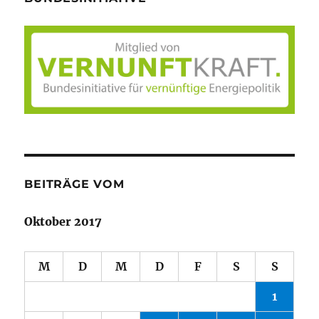
BEITRÄGE VOM
Oktober 2017
M
D
M
D
F
S
S
1