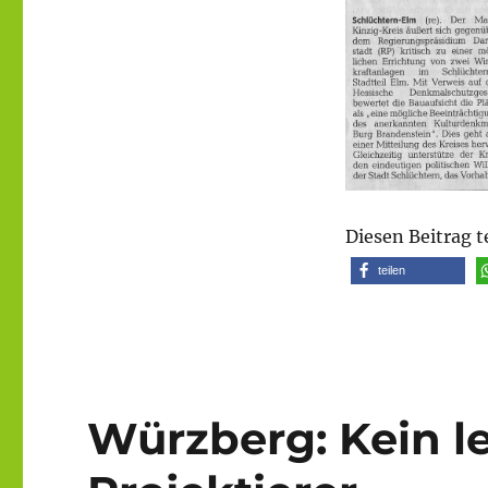
Diesen Beitrag t
teilen
Würzberg: Kein le