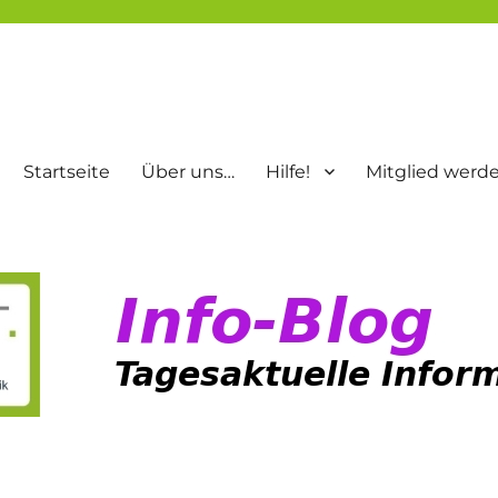
Startseite
Über uns…
Hilfe!
Mitglied werd