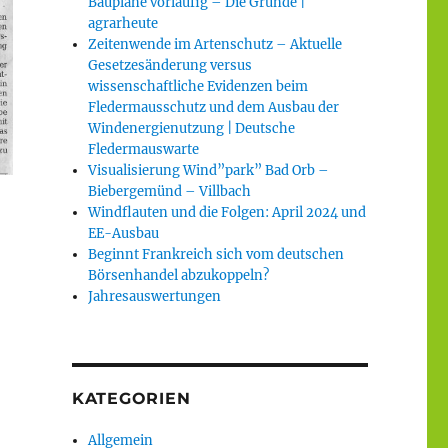
Baupläne vorläufig – Die Gründe |
agrarheute
Zeitenwende im Artenschutz – Aktuelle
Gesetzesänderung versus
wissenschaftliche Evidenzen beim
Fledermausschutz und dem Ausbau der
Windenergienutzung | Deutsche
Fledermauswarte
Visualisierung Wind”park” Bad Orb –
Biebergemünd – Villbach
Windflauten und die Folgen: April 2024 und
EE-Ausbau
Beginnt Frankreich sich vom deutschen
Börsenhandel abzukoppeln?
Jahresauswertungen
KATEGORIEN
Allgemein