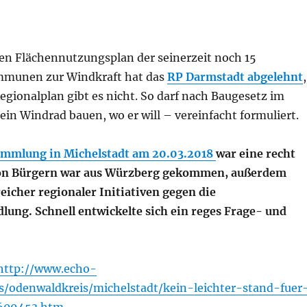
 Flächennutzungsplan der seinerzeit noch 15
munen zur Windkraft hat das
RP Darmstadt abgelehnt
,
egionalplan gibt es nicht. So darf nach Baugesetz im
ein Windrad bauen, wo er will – vereinfacht formuliert.
mmlung in Michelstadt am 20.03.2018
war eine recht
on Bürgern war aus Würzberg gekommen, außerdem
eicher regionaler Initiativen gegen die
lung. Schnell entwickelte sich ein reges Frage- und
http://www.echo-
es/odenwaldkreis/michelstadt/kein-leichter-stand-fuer
8609453.htm