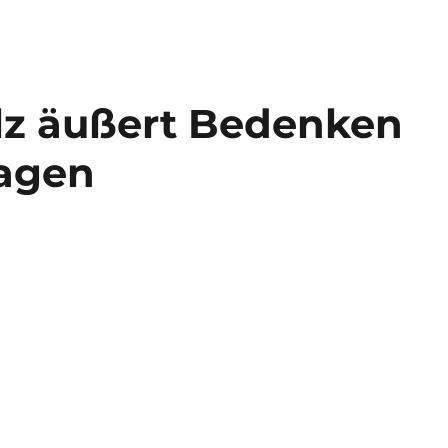
lz äußert Bedenken
lagen