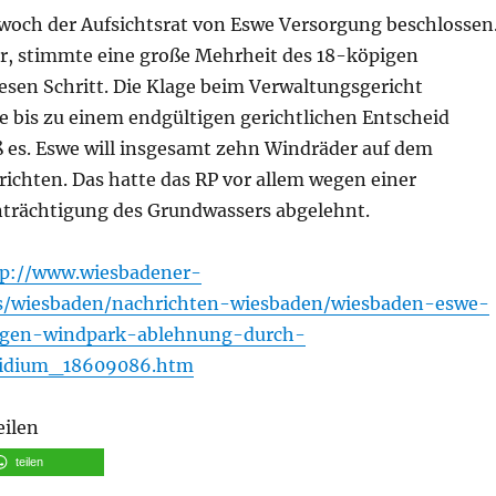
woch der Aufsichtsrat von Eswe Versorgung beschlossen
r, stimmte eine große Mehrheit des 18-köpigen
esen Schritt. Die Klage beim Verwaltungsgericht
 bis zu einem endgültigen gerichtlichen Entscheid
ß es. Eswe will insgesamt zehn Windräder auf dem
chten. Das hatte das RP vor allem wegen einer
trächtigung des Grundwassers abgelehnt.
tp://www.wiesbadener-
les/wiesbaden/nachrichten-wiesbaden/wiesbaden-eswe-
egen-windpark-ablehnung-durch-
sidium_18609086.htm
eilen
teilen