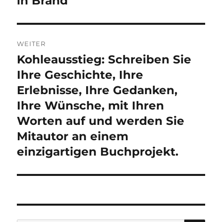
in Brand
WEITER
Kohleausstieg: Schreiben Sie
Nächster
Beitrag:
Ihre Geschichte, Ihre
Erlebnisse, Ihre Gedanken,
Ihre Wünsche, mit Ihren
Worten auf und werden Sie
Mitautor an einem
einzigartigen Buchprojekt.