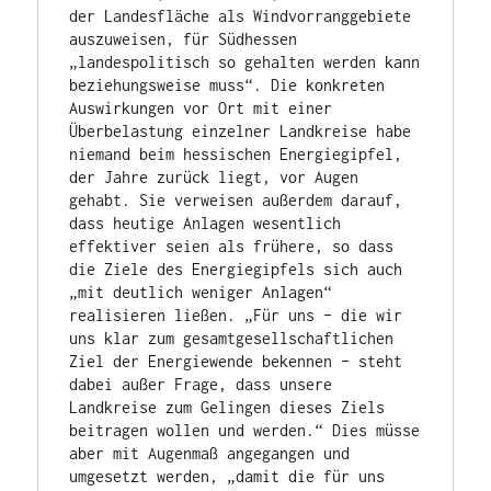
der Landesfläche als Windvorranggebiete 
auszuweisen, für Südhessen 
„landespolitisch so gehalten werden kann 
beziehungsweise muss“. Die konkreten 
Auswirkungen vor Ort mit einer 
Überbelastung einzelner Landkreise habe 
niemand beim hessischen Energiegipfel, 
der Jahre zurück liegt, vor Augen 
gehabt. Sie verweisen außerdem darauf, 
dass heutige Anlagen wesentlich 
effektiver seien als frühere, so dass 
die Ziele des Energiegipfels sich auch 
„mit deutlich weniger Anlagen“ 
realisieren ließen. „Für uns – die wir 
uns klar zum gesamtgesellschaftlichen 
Ziel der Energiewende bekennen – steht 
dabei außer Frage, dass unsere 
Landkreise zum Gelingen dieses Ziels 
beitragen wollen und werden.“ Dies müsse 
aber mit Augenmaß angegangen und 
umgesetzt werden, „damit die für uns 