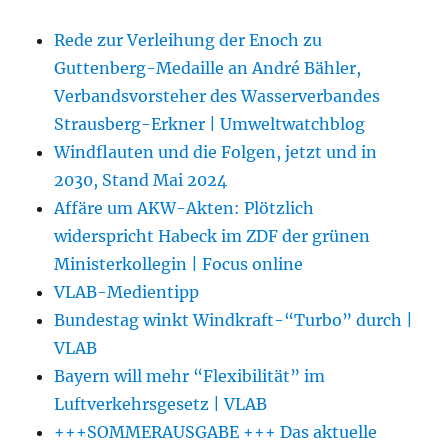
Rede zur Verleihung der Enoch zu
Guttenberg-Medaille an André Bähler,
Verbandsvorsteher des Wasserverbandes
Strausberg-Erkner | Umweltwatchblog
Windflauten und die Folgen, jetzt und in
2030, Stand Mai 2024
Affäre um AKW-Akten: Plötzlich
widerspricht Habeck im ZDF der grünen
Ministerkollegin | Focus online
VLAB-Medientipp
Bundestag winkt Windkraft-“Turbo” durch |
VLAB
Bayern will mehr “Flexibilität” im
Luftverkehrsgesetz | VLAB
+++SOMMERAUSGABE +++ Das aktuelle