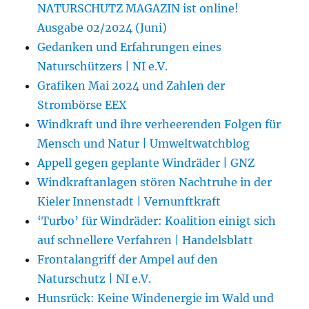
NATURSCHUTZ MAGAZIN ist online!
Ausgabe 02/2024 (Juni)
Gedanken und Erfahrungen eines
Naturschützers | NI e.V.
Grafiken Mai 2024 und Zahlen der
Strombörse EEX
Windkraft und ihre verheerenden Folgen für
Mensch und Natur | Umweltwatchblog
Appell gegen geplante Windräder | GNZ
Windkraftanlagen stören Nachtruhe in der
Kieler Innenstadt | Vernunftkraft
‘Turbo’ für Windräder: Koalition einigt sich
auf schnellere Verfahren | Handelsblatt
Frontalangriff der Ampel auf den
Naturschutz | NI e.V.
Hunsrück: Keine Windenergie im Wald und