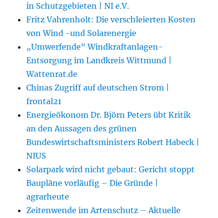
in Schutzgebieten | NI e.V.
Fritz Vahrenholt: Die verschleierten Kosten
von Wind -und Solarenergie
„Umwerfende“ Windkraftanlagen-
Entsorgung im Landkreis Wittmund |
Wattenrat.de
Chinas Zugriff auf deutschen Strom |
frontal21
Energieökonom Dr. Björn Peters übt Kritik
an den Aussagen des grünen
Bundeswirtschaftsministers Robert Habeck |
NIUS
Solarpark wird nicht gebaut: Gericht stoppt
Baupläne vorläufig – Die Gründe |
agrarheute
Zeitenwende im Artenschutz – Aktuelle