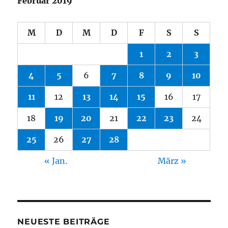
Februar 2019
M
D
M
D
F
S
S
1
2
3
4
5
6
7
8
9
10
11
12
13
14
15
16
17
18
19
20
21
22
23
24
25
26
27
28
« Jan.
März »
NEUESTE BEITRÄGE