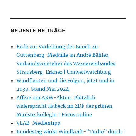
NEUESTE BEITRÄGE
Rede zur Verleihung der Enoch zu
Guttenberg-Medaille an André Bähler,
Verbandsvorsteher des Wasserverbandes
Strausberg-Erkner | Umweltwatchblog
Windflauten und die Folgen, jetzt und in
2030, Stand Mai 2024
Affäre um AKW-Akten: Plötzlich
widerspricht Habeck im ZDF der grünen
Ministerkollegin | Focus online
VLAB-Medientipp
Bundestag winkt Windkraft-“Turbo” durch |