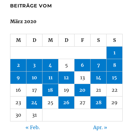
BEITRÄGE VOM
März 2020
M
D
M
D
F
S
S
1
2
3
4
5
6
7
8
9
10
11
12
13
14
15
16
17
18
19
20
21
22
23
24
25
26
27
28
29
30
31
« Feb.
Apr. »