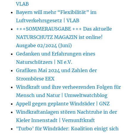
VLAB
Bayern will mehr “Flexibilität” im
Luftverkehrsgesetz | VLAB
+++SOMMERAUSGABE +++ Das aktuelle
NATURSCHUTZ MAGAZIN ist online!
Ausgabe 02/2024 (Juni)
Gedanken und Erfahrungen eines
Naturschützers | NI e.V.
Grafiken Mai 2024 und Zahlen der
Strombörse EEX
Windkraft und ihre verheerenden Folgen für
Mensch und Natur | Umweltwatchblog
Appell gegen geplante Windräder | GNZ
Windkraftanlagen stören Nachtruhe in der
Kieler Innenstadt | Vernunftkraft
‘Turbo’ für Windräder: Koalition einigt sich