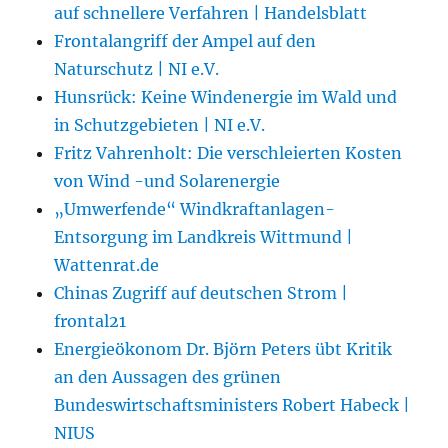
auf schnellere Verfahren | Handelsblatt
Frontalangriff der Ampel auf den
Naturschutz | NI e.V.
Hunsrück: Keine Windenergie im Wald und
in Schutzgebieten | NI e.V.
Fritz Vahrenholt: Die verschleierten Kosten
von Wind -und Solarenergie
„Umwerfende“ Windkraftanlagen-
Entsorgung im Landkreis Wittmund |
Wattenrat.de
Chinas Zugriff auf deutschen Strom |
frontal21
Energieökonom Dr. Björn Peters übt Kritik
an den Aussagen des grünen
Bundeswirtschaftsministers Robert Habeck |
NIUS