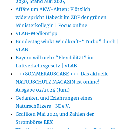
2030, Stand Mai 2024
Affäre um AKW-Akten: Plötzlich
widerspricht Habeck im ZDF der grünen
Ministerkollegin | Focus online
VLAB-Medientipp
Bundestag winkt Windkraft-“Turbo” durch |
VLAB
Bayern will mehr “Flexibilität” im
Luftverkehrsgesetz | VLAB
+++SOMMERAUSGABE +++ Das aktuelle
NATURSCHUTZ MAGAZIN ist online!
Ausgabe 02/2024 (Juni)
Gedanken und Erfahrungen eines
Naturschützers | NI e.V.
Grafiken Mai 2024 und Zahlen der
Strombörse EEX