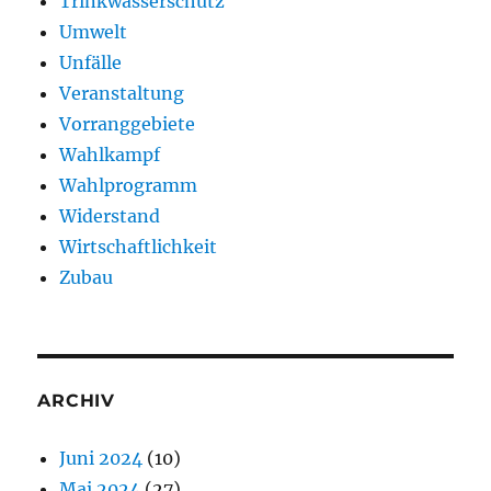
Trinkwasserschutz
Umwelt
Unfälle
Veranstaltung
Vorranggebiete
Wahlkampf
Wahlprogramm
Widerstand
Wirtschaftlichkeit
Zubau
ARCHIV
Juni 2024
(10)
Mai 2024
(27)