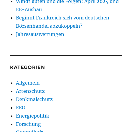
Windflauten und die Folgen: April 2024 und
EE-Ausbau
Beginnt Frankreich sich vom deutschen
Börsenhandel abzukoppeln?
Jahresauswertungen
KATEGORIEN
Allgemein
Artenschutz
Denkmalschutz
EEG
Energiepolitik
Forschung