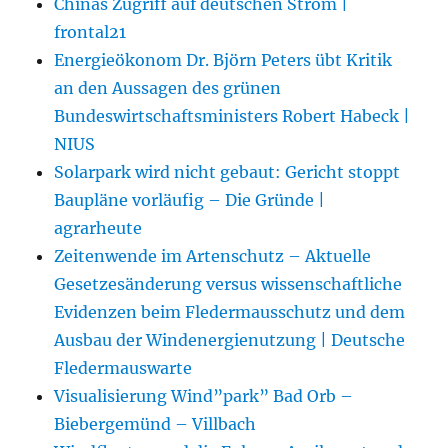
Chinas Zugriff auf deutschen Strom |
frontal21
Energieökonom Dr. Björn Peters übt Kritik
an den Aussagen des grünen
Bundeswirtschaftsministers Robert Habeck |
NIUS
Solarpark wird nicht gebaut: Gericht stoppt
Baupläne vorläufig – Die Gründe |
agrarheute
Zeitenwende im Artenschutz – Aktuelle
Gesetzesänderung versus wissenschaftliche
Evidenzen beim Fledermausschutz und dem
Ausbau der Windenergienutzung | Deutsche
Fledermauswarte
Visualisierung Wind”park” Bad Orb –
Biebergemünd – Villbach