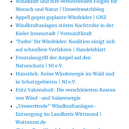
Windkraft und ihre verheerenden Folgen für
Mensch und Natur | Umweltwatchblog
Appell gegen geplante Windräder | GNZ
Windkraftanlagen stören Nachtruhe in der
Kieler Innenstadt | Vernunftkraft
‘Turbo’ für Windräder: Koalition einigt sich
auf schnellere Verfahren | Handelsblatt
Frontalangriff der Ampel auf den
Naturschutz | NI e.V.
Hunsrück: Keine Windenergie im Wald und
in Schutzgebieten | NI e.V.
Fritz Vahrenholt: Die verschleierten Kosten
von Wind -und Solarenergie
„Umwerfende“ Windkraftanlagen-
Entsorgung im Landkreis Wittmund |
Wattenrat.de