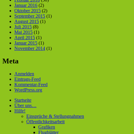
Januar 2016
(2)
Oktober 2015
(2)
September 2015
(1)
August 2015
(1)
Juli 2015
(8)
Mai 2015
(1)
April 2015
(1)
Januar 2015
(1)
November 2014
(1)
Meta
Anmelden
Eintrags-Feed
Kommentar-Feed
WordPress.org
Startseite
Über uns…
Hilfe!
Einsprüche & Stellungnahmen
Öffentlichkeitsarbeit
Grafiken
Flugblätter