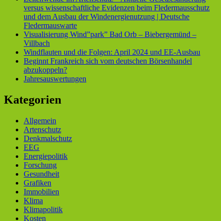
versus wissenschaftliche Evidenzen beim Fledermausschutz
und dem Ausbau der Windenergienutzung | Deutsche
Fledermauswarte
Visualisierung Wind”park” Bad Orb – Biebergemünd –
Villbach
Windflauten und die Folgen: April 2024 und EE-Ausbau
Beginnt Frankreich sich vom deutschen Börsenhandel
abzukoppeln?
Jahresauswertungen
Kategorien
Allgemein
Artenschutz
Denkmalschutz
EEG
Energiepolitik
Forschung
Gesundheit
Grafiken
Immobilien
Klima
Klimapolitik
Kosten