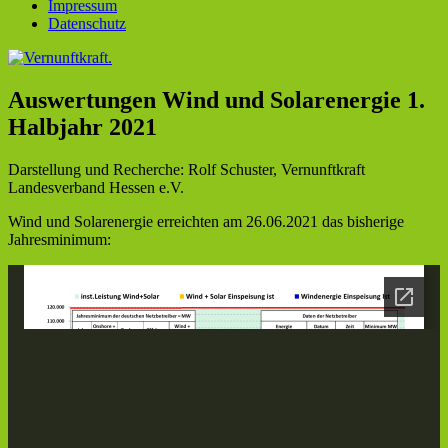
Impressum
Datenschutz
Auswertungen Wind und Solarenergie 1.
Halbjahr 2021
Darstellung und Recherche: Rolf Schuster, Vernunftkraft
Landesverband Hessen e.V.
Wind und Solarenergie erreichten am 26.06.2021 das bisherige
Jahresminimum: