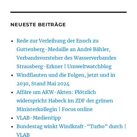
NEUESTE BEITRÄGE
Rede zur Verleihung der Enoch zu
Guttenberg-Medaille an André Bähler,
Verbandsvorsteher des Wasserverbandes
Strausberg-Erkner | Umweltwatchblog
Windflauten und die Folgen, jetzt und in
2030, Stand Mai 2024
Affäre um AKW-Akten: Plötzlich
widerspricht Habeck im ZDF der grünen
Ministerkollegin | Focus online
VLAB-Medientipp
Bundestag winkt Windkraft-“Turbo” durch |
VLAB