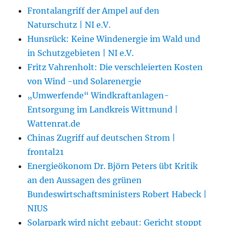
Frontalangriff der Ampel auf den
Naturschutz | NI e.V.
Hunsrück: Keine Windenergie im Wald und
in Schutzgebieten | NI e.V.
Fritz Vahrenholt: Die verschleierten Kosten
von Wind -und Solarenergie
„Umwerfende“ Windkraftanlagen-
Entsorgung im Landkreis Wittmund |
Wattenrat.de
Chinas Zugriff auf deutschen Strom |
frontal21
Energieökonom Dr. Björn Peters übt Kritik
an den Aussagen des grünen
Bundeswirtschaftsministers Robert Habeck |
NIUS
Solarpark wird nicht gebaut: Gericht stoppt