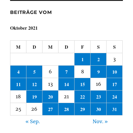
BEITRÄGE VOM
Oktober 2021
M
D
M
D
F
S
S
1
2
3
4
5
7
9
10
6
8
11
12
14
15
17
13
16
19
20
22
23
24
18
21
27
28
29
30
31
25
26
« Sep.
Nov. »