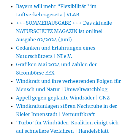
Bayern will mehr “Flexibilität” im
Luftverkehrsgesetz | VLAB
+++SOMMERAUSGABE +++ Das aktuelle
NATURSCHUTZ MAGAZIN ist online!
Ausgabe 02/2024 (Juni)
Gedanken und Erfahrungen eines
Naturschützers | NI e.V.
Grafiken Mai 2024 und Zahlen der
Strombörse EEX
Windkraft und ihre verheerenden Folgen für
Mensch und Natur | Umweltwatchblog
Appell gegen geplante Windräder | GNZ
Windkraftanlagen stören Nachtruhe in der
Kieler Innenstadt | Vernunftkraft
‘Turbo’ für Windräder: Koalition einigt sich
auf schnellere Verfahren | Handelsblatt