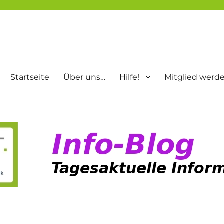
Startseite
Über uns…
Hilfe!
Mitglied werd