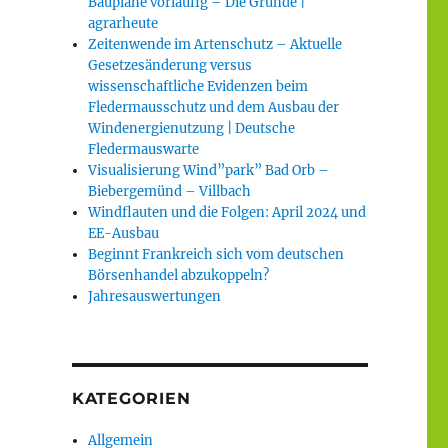
Baupläne vorläufig – Die Gründe |
agrarheute
Zeitenwende im Artenschutz – Aktuelle
Gesetzesänderung versus
wissenschaftliche Evidenzen beim
Fledermausschutz und dem Ausbau der
Windenergienutzung | Deutsche
Fledermauswarte
Visualisierung Wind”park” Bad Orb –
Biebergemünd – Villbach
Windflauten und die Folgen: April 2024 und
EE-Ausbau
Beginnt Frankreich sich vom deutschen
Börsenhandel abzukoppeln?
Jahresauswertungen
KATEGORIEN
Allgemein