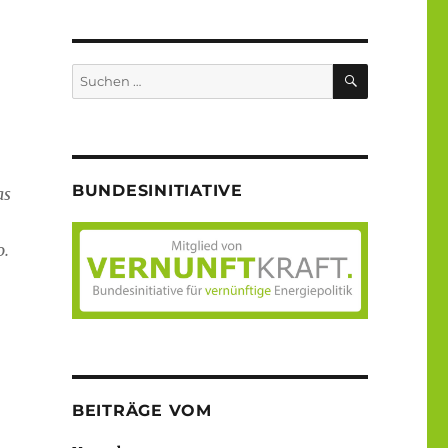
SUCHEN
Suche
nach:
BUNDESINITIATIVE
as
o.
BEITRÄGE VOM