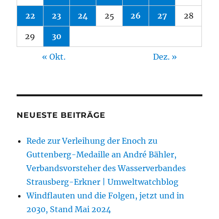
22
23
24
25
26
27
28
29
30
« Okt.
Dez. »
NEUESTE BEITRÄGE
Rede zur Verleihung der Enoch zu
Guttenberg-Medaille an André Bähler,
Verbandsvorsteher des Wasserverbandes
Strausberg-Erkner | Umweltwatchblog
Windflauten und die Folgen, jetzt und in
2030, Stand Mai 2024