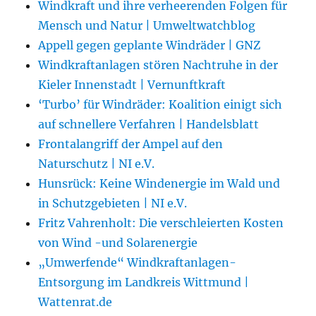
Windkraft und ihre verheerenden Folgen für
Mensch und Natur | Umweltwatchblog
Appell gegen geplante Windräder | GNZ
Windkraftanlagen stören Nachtruhe in der
Kieler Innenstadt | Vernunftkraft
‘Turbo’ für Windräder: Koalition einigt sich
auf schnellere Verfahren | Handelsblatt
Frontalangriff der Ampel auf den
Naturschutz | NI e.V.
Hunsrück: Keine Windenergie im Wald und
in Schutzgebieten | NI e.V.
Fritz Vahrenholt: Die verschleierten Kosten
von Wind -und Solarenergie
„Umwerfende“ Windkraftanlagen-
Entsorgung im Landkreis Wittmund |
Wattenrat.de