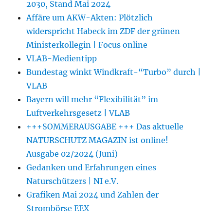
2030, Stand Mai 2024
Affäre um AKW-Akten: Plötzlich
widerspricht Habeck im ZDF der grünen
Ministerkollegin | Focus online
VLAB-Medientipp
Bundestag winkt Windkraft-“Turbo” durch |
VLAB
Bayern will mehr “Flexibilität” im
Luftverkehrsgesetz | VLAB
+++SOMMERAUSGABE +++ Das aktuelle
NATURSCHUTZ MAGAZIN ist online!
Ausgabe 02/2024 (Juni)
Gedanken und Erfahrungen eines
Naturschützers | NI e.V.
Grafiken Mai 2024 und Zahlen der
Strombörse EEX