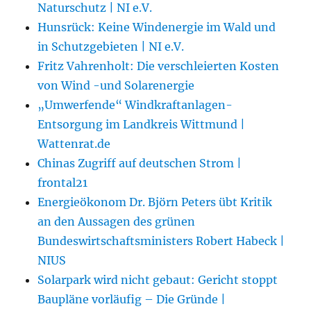
Naturschutz | NI e.V.
Hunsrück: Keine Windenergie im Wald und
in Schutzgebieten | NI e.V.
Fritz Vahrenholt: Die verschleierten Kosten
von Wind -und Solarenergie
„Umwerfende“ Windkraftanlagen-
Entsorgung im Landkreis Wittmund |
Wattenrat.de
Chinas Zugriff auf deutschen Strom |
frontal21
Energieökonom Dr. Björn Peters übt Kritik
an den Aussagen des grünen
Bundeswirtschaftsministers Robert Habeck |
NIUS
Solarpark wird nicht gebaut: Gericht stoppt
Baupläne vorläufig – Die Gründe |