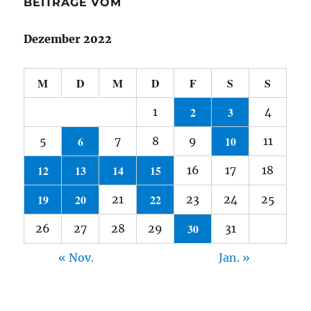
BEITRÄGE VOM
Dezember 2022
M
D
M
D
F
S
S
2
3
1
4
6
10
5
7
8
9
11
12
13
14
15
16
17
18
19
20
22
21
23
24
25
30
26
27
28
29
31
« Nov.
Jan. »