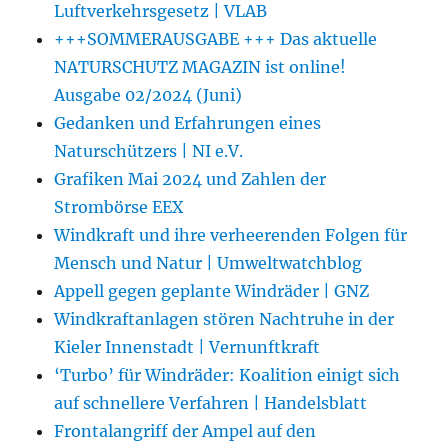
Luftverkehrsgesetz | VLAB
+++SOMMERAUSGABE +++ Das aktuelle
NATURSCHUTZ MAGAZIN ist online!
Ausgabe 02/2024 (Juni)
Gedanken und Erfahrungen eines
Naturschützers | NI e.V.
Grafiken Mai 2024 und Zahlen der
Strombörse EEX
Windkraft und ihre verheerenden Folgen für
Mensch und Natur | Umweltwatchblog
Appell gegen geplante Windräder | GNZ
Windkraftanlagen stören Nachtruhe in der
Kieler Innenstadt | Vernunftkraft
‘Turbo’ für Windräder: Koalition einigt sich
auf schnellere Verfahren | Handelsblatt
Frontalangriff der Ampel auf den