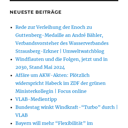
NEUESTE BEITRÄGE
Rede zur Verleihung der Enoch zu
Guttenberg-Medaille an André Bähler,
Verbandsvorsteher des Wasserverbandes
Strausberg-Erkner | Umweltwatchblog
Windflauten und die Folgen, jetzt und in
2030, Stand Mai 2024
Affäre um AKW-Akten: Plötzlich
widerspricht Habeck im ZDF der grünen
Ministerkollegin | Focus online
VLAB-Medientipp
Bundestag winkt Windkraft-“Turbo” durch |
VLAB
Bayern will mehr “Flexibilität” im