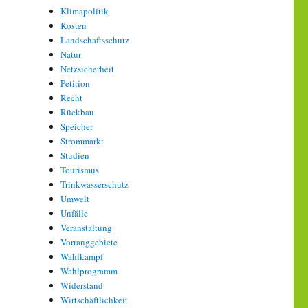
Klimapolitik
Kosten
Landschaftsschutz
Natur
Netzsicherheit
Petition
Recht
Rückbau
Speicher
Strommarkt
Studien
Tourismus
Trinkwasserschutz
Umwelt
Unfälle
Veranstaltung
Vorranggebiete
Wahlkampf
Wahlprogramm
Widerstand
Wirtschaftlichkeit