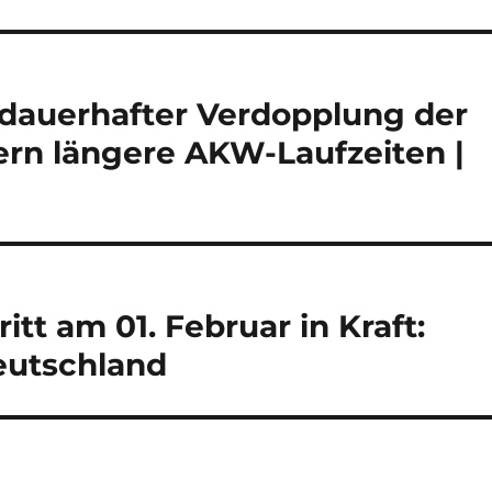
dauerhafter Verdopplung der
ern längere AKW-Laufzeiten |
tt am 01. Februar in Kraft:
eutschland