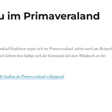
u im Primaveraland
drad-Verfahren zeigte sich im Primaveraland zuletzt auch am Beispiel
seit Jahren beschäftigt sich die Gemeinde mit dem Windpark an der
ft-Ausbau im Primaveraland schleppend