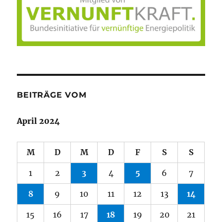
BEITRÄGE VOM
April 2024
M
D
M
D
F
S
S
1
2
3
4
5
6
7
8
9
10
11
12
13
14
15
16
17
18
19
20
21