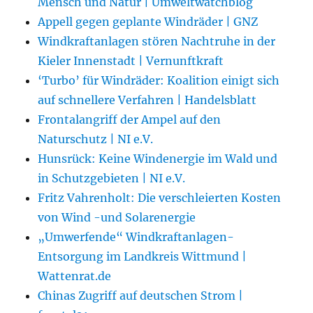
Mensch und Natur | Umweltwatchblog
Appell gegen geplante Windräder | GNZ
Windkraftanlagen stören Nachtruhe in der
Kieler Innenstadt | Vernunftkraft
‘Turbo’ für Windräder: Koalition einigt sich
auf schnellere Verfahren | Handelsblatt
Frontalangriff der Ampel auf den
Naturschutz | NI e.V.
Hunsrück: Keine Windenergie im Wald und
in Schutzgebieten | NI e.V.
Fritz Vahrenholt: Die verschleierten Kosten
von Wind -und Solarenergie
„Umwerfende“ Windkraftanlagen-
Entsorgung im Landkreis Wittmund |
Wattenrat.de
Chinas Zugriff auf deutschen Strom |