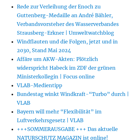
Rede zur Verleihung der Enoch zu
Guttenberg-Medaille an André Bähler,
Verbandsvorsteher des Wasserverbandes
Strausberg-Erkner | Umweltwatchblog
Windflauten und die Folgen, jetzt und in
2030, Stand Mai 2024
Affäre um AKW-Akten: Plötzlich
widerspricht Habeck im ZDF der grünen
Ministerkollegin | Focus online
VLAB-Medientipp
Bundestag winkt Windkraft-“Turbo” durch |
VLAB
Bayern will mehr “Flexibilität” im
Luftverkehrsgesetz | VLAB
+++SOMMERAUSGABE +++ Das aktuelle
NATURSCHUTZ MAGAZIN ist online!