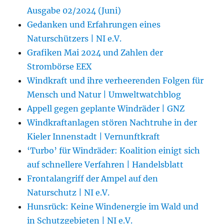
Ausgabe 02/2024 (Juni)
Gedanken und Erfahrungen eines
Naturschützers | NI e.V.
Grafiken Mai 2024 und Zahlen der
Strombörse EEX
Windkraft und ihre verheerenden Folgen für
Mensch und Natur | Umweltwatchblog
Appell gegen geplante Windräder | GNZ
Windkraftanlagen stören Nachtruhe in der
Kieler Innenstadt | Vernunftkraft
‘Turbo’ für Windräder: Koalition einigt sich
auf schnellere Verfahren | Handelsblatt
Frontalangriff der Ampel auf den
Naturschutz | NI e.V.
Hunsrück: Keine Windenergie im Wald und
in Schutzgebieten | NI e.V.