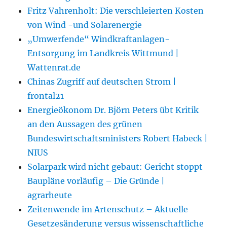
Fritz Vahrenholt: Die verschleierten Kosten
von Wind -und Solarenergie
„Umwerfende“ Windkraftanlagen-
Entsorgung im Landkreis Wittmund |
Wattenrat.de
Chinas Zugriff auf deutschen Strom |
frontal21
Energieökonom Dr. Björn Peters übt Kritik
an den Aussagen des grünen
Bundeswirtschaftsministers Robert Habeck |
NIUS
Solarpark wird nicht gebaut: Gericht stoppt
Baupläne vorläufig – Die Gründe |
agrarheute
Zeitenwende im Artenschutz – Aktuelle
Gesetzesänderung versus wissenschaftliche