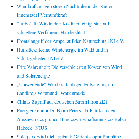
Windkraftanlagen stören Nachtruhe in der Kieler
Innenstadt | Vernunftkraft
‘Turbo’ für Windräder: Koalition einigt sich auf
schnellere Verfahren | Handelsblatt
Frontalangriff der Ampel auf den Naturschutz | NI e.V.
Hunsrück: Keine Windenergie im Wald und in
Schutzgebieten | NI e.V.
Fritz Vahrenholt: Die verschleierten Kosten von Wind -
und Solarenergie
„Umwerfende“ Windkraftanlagen-Entsorgung im
Landkreis Wittmund | Wattenrat.de
Chinas Zugriff auf deutschen Strom | frontal21
Energieökonom Dr. Björn Peters übt Kritik an den
Aussagen des grünen Bundeswirtschaftsministers Robert
Habeck | NIUS
Solarpark wird nicht gebaut: Gericht stoppt Baupläne