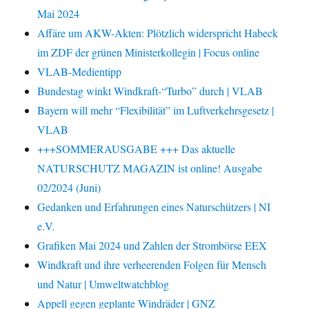
Mai 2024
Affäre um AKW-Akten: Plötzlich widerspricht Habeck
im ZDF der grünen Ministerkollegin | Focus online
VLAB-Medientipp
Bundestag winkt Windkraft-“Turbo” durch | VLAB
Bayern will mehr “Flexibilität” im Luftverkehrsgesetz |
VLAB
+++SOMMERAUSGABE +++ Das aktuelle
NATURSCHUTZ MAGAZIN ist online! Ausgabe
02/2024 (Juni)
Gedanken und Erfahrungen eines Naturschützers | NI
e.V.
Grafiken Mai 2024 und Zahlen der Strombörse EEX
Windkraft und ihre verheerenden Folgen für Mensch
und Natur | Umweltwatchblog
Appell gegen geplante Windräder | GNZ