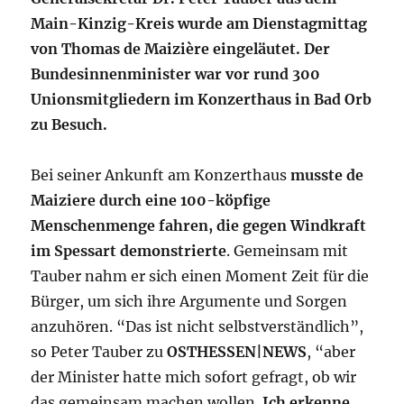
Main-Kinzig-Kreis wurde am Dienstagmittag
von Thomas de Maizière eingeläutet. Der
Bundesinnenminister war vor rund 300
Unionsmitgliedern im Konzerthaus in Bad Orb
zu Besuch.
Bei seiner Ankunft am Konzerthaus
musste de
Maiziere durch eine 100-köpfige
Menschenmenge fahren, die gegen Windkraft
im Spessart demonstrierte
. Gemeinsam mit
Tauber nahm er sich einen Moment Zeit für die
Bürger, um sich ihre Argumente und Sorgen
anzuhören. “Das ist nicht selbstverständlich”,
so Peter Tauber zu
OSTHESSEN|NEWS
, “aber
der Minister hatte mich sofort gefragt, ob wir
das gemeinsam machen wollen.
Ich erkenne