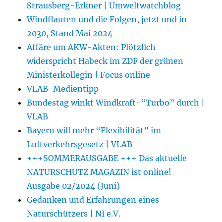
Strausberg-Erkner | Umweltwatchblog
Windflauten und die Folgen, jetzt und in
2030, Stand Mai 2024
Affäre um AKW-Akten: Plötzlich
widerspricht Habeck im ZDF der grünen
Ministerkollegin | Focus online
VLAB-Medientipp
Bundestag winkt Windkraft-“Turbo” durch |
VLAB
Bayern will mehr “Flexibilität” im
Luftverkehrsgesetz | VLAB
+++SOMMERAUSGABE +++ Das aktuelle
NATURSCHUTZ MAGAZIN ist online!
Ausgabe 02/2024 (Juni)
Gedanken und Erfahrungen eines
Naturschützers | NI e.V.