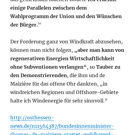
einige Parallelen zwischen dem
Wahlprogramm der Union und den Wünschen
der Bürger.
”
Der Forderung ganz von Windkraft abzusehen,
können man nicht folgen,
„aber man kann von
regenerativen Energien Wirtschaftlichkeit
ohne Subventionen verlangen“
, so
Tauber zu
den Demonstrierenden
, die ihm und de
Maizière für das offene Ohr dankten, „in
windreichen Regionen und Offshore-Gebiete
halte ich Windenergie für sehr sinnvoll.“
http://osthessen-
news.de/n11564387/bundesinnenminister-
thomas-de-maiziere-startet-wahlkampf-