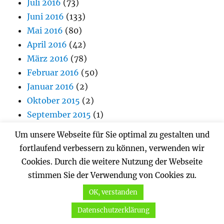
Juli 2016
(73)
Juni 2016
(133)
Mai 2016
(80)
April 2016
(42)
März 2016
(78)
Februar 2016
(50)
Januar 2016
(2)
Oktober 2015
(2)
September 2015
(1)
August 2015
(1)
Um unsere Webseite für Sie optimal zu gestalten und
Juli 2015
(8)
fortlaufend verbessern zu können, verwenden wir
Mai 2015
(1)
Cookies. Durch die weitere Nutzung der Webseite
April 2015
(1)
stimmen Sie der Verwendung von Cookies zu.
Januar 2015
(1)
OK, verstanden
November 2014
(1)
Datenschutzerklärung