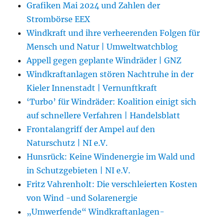
Grafiken Mai 2024 und Zahlen der
Strombörse EEX
Windkraft und ihre verheerenden Folgen für
Mensch und Natur | Umweltwatchblog
Appell gegen geplante Windräder | GNZ
Windkraftanlagen stören Nachtruhe in der
Kieler Innenstadt | Vernunftkraft
‘Turbo’ für Windräder: Koalition einigt sich
auf schnellere Verfahren | Handelsblatt
Frontalangriff der Ampel auf den
Naturschutz | NI e.V.
Hunsrück: Keine Windenergie im Wald und
in Schutzgebieten | NI e.V.
Fritz Vahrenholt: Die verschleierten Kosten
von Wind -und Solarenergie
„Umwerfende“ Windkraftanlagen-