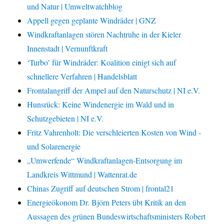
und Natur | Umweltwatchblog
Appell gegen geplante Windräder | GNZ
Windkraftanlagen stören Nachtruhe in der Kieler
Innenstadt | Vernunftkraft
‘Turbo’ für Windräder: Koalition einigt sich auf
schnellere Verfahren | Handelsblatt
Frontalangriff der Ampel auf den Naturschutz | NI e.V.
Hunsrück: Keine Windenergie im Wald und in
Schutzgebieten | NI e.V.
Fritz Vahrenholt: Die verschleierten Kosten von Wind -
und Solarenergie
„Umwerfende“ Windkraftanlagen-Entsorgung im
Landkreis Wittmund | Wattenrat.de
Chinas Zugriff auf deutschen Strom | frontal21
Energieökonom Dr. Björn Peters übt Kritik an den
Aussagen des grünen Bundeswirtschaftsministers Robert