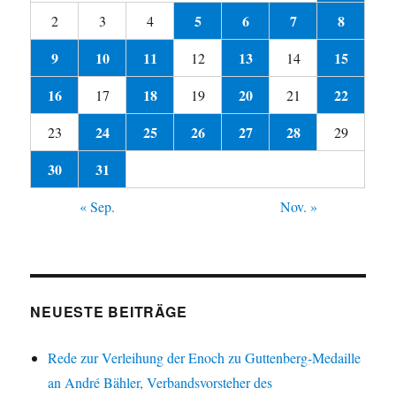
5
6
7
8
2
3
4
9
10
11
13
15
12
14
16
18
20
22
17
19
21
24
25
26
27
28
23
29
30
31
« Sep.
Nov. »
NEUESTE BEITRÄGE
Rede zur Verleihung der Enoch zu Guttenberg-Medaille
an André Bähler, Verbandsvorsteher des