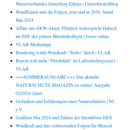
Wasserverbandes Strausberg-Erkner | Umweltwatchblog
Windflauten und die Folgen, jetzt und in 2030, Stand
Mai 2024
Affäre um AKW-Akten: Plötzlich widerspricht Habeck
im ZDF der grünen Ministerkollegin | Focus online
VLAB-Medientipp
Bundestag winkt Windkraft-“Turbo” durch | VLAB
Bayern will mehr “Flexibilität” im Luftverkehrsgesetz |
VLAB
+++SOMMERAUSGABE +++ Das aktuelle
NATURSCHUTZ MAGAZIN ist online! Ausgabe
02/2024 (Juni)
Gedanken und Erfahrungen eines Naturschützers | NI
e.V.
Grafiken Mai 2024 und Zahlen der Strombörse EEX
Windkraft und ihre verheerenden Folgen für Mensch