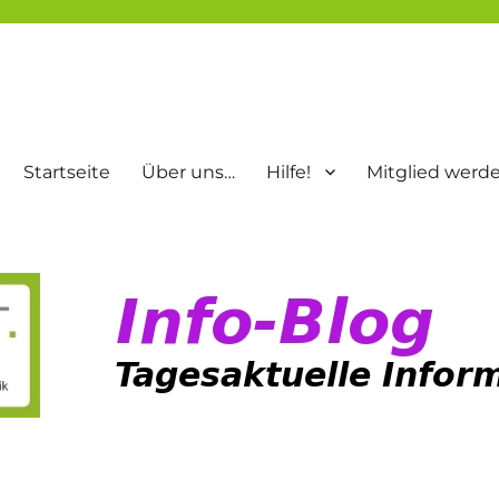
Startseite
Über uns…
Hilfe!
Mitglied werd