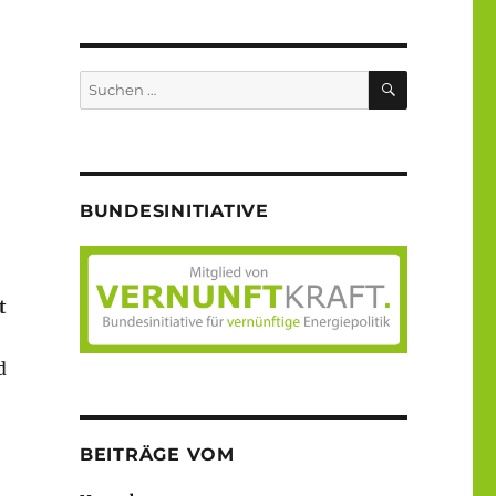
SUCHEN
Suche
nach:
BUNDESINITIATIVE
t
d
BEITRÄGE VOM