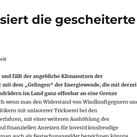
siert die gescheiterte
eit
 und fällt der angebliche Klimanutzen der
t mit dem „Gelingen“ der Energiewende, die mit derzei
drädern im Land ganz offenbar an eine Grenze
uch wenn man den Widerstand von Windkraftgegnern un
ikern mit unlauterer Trickserei bei den
fahren, mit einer weiteren Aushöhlung des
d finanziellen Anreizen für investitionsfreudige
man auch als Bestechungsgelder bezeichnen könnte,