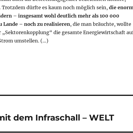
. Trotzdem dürfte es kaum noch möglich sein,
die enor
dern – insgesamt wohl deutlich mehr als 100 000
u Lande – noch zu realisieren
, die man bräuchte, wollte
 „Sektorenkopplung“ die gesamte Energiewirtschaft au
Strom umstellen. (…)
mit dem Infraschall – WELT