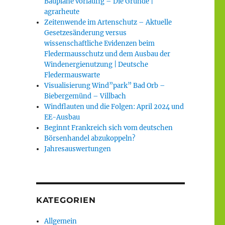
Baupläne vorläufig – Die Gründe |
agrarheute
Zeitenwende im Artenschutz – Aktuelle
Gesetzesänderung versus
wissenschaftliche Evidenzen beim
Fledermausschutz und dem Ausbau der
Windenergienutzung | Deutsche
Fledermauswarte
Visualisierung Wind”park” Bad Orb –
Biebergemünd – Villbach
Windflauten und die Folgen: April 2024 und
EE-Ausbau
Beginnt Frankreich sich vom deutschen
Börsenhandel abzukoppeln?
Jahresauswertungen
KATEGORIEN
Allgemein