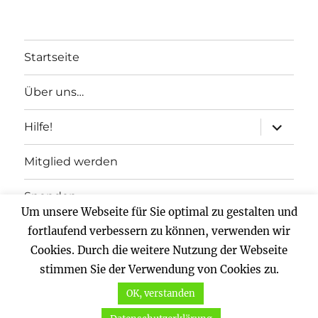
Startseite
Über uns…
Unterme
Hilfe!
anzeigen
Mitglied werden
Spenden
Um unsere Webseite für Sie optimal zu gestalten und
Impressum
fortlaufend verbessern zu können, verwenden wir
Cookies. Durch die weitere Nutzung der Webseite
Datenschutz
stimmen Sie der Verwendung von Cookies zu.
OK, verstanden
Vernunftkraft.
Mit Stolz präsentiert von WordPress