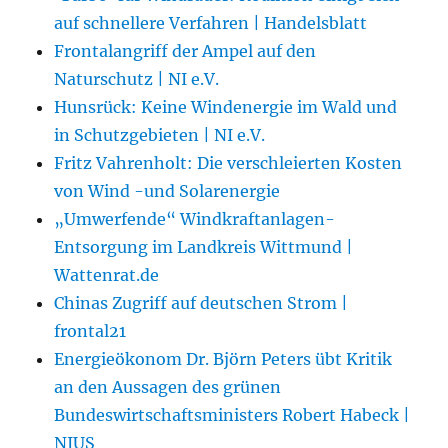
auf schnellere Verfahren | Handelsblatt
Frontalangriff der Ampel auf den
Naturschutz | NI e.V.
Hunsrück: Keine Windenergie im Wald und
in Schutzgebieten | NI e.V.
Fritz Vahrenholt: Die verschleierten Kosten
von Wind -und Solarenergie
„Umwerfende“ Windkraftanlagen-
Entsorgung im Landkreis Wittmund |
Wattenrat.de
Chinas Zugriff auf deutschen Strom |
frontal21
Energieökonom Dr. Björn Peters übt Kritik
an den Aussagen des grünen
Bundeswirtschaftsministers Robert Habeck |
NIUS