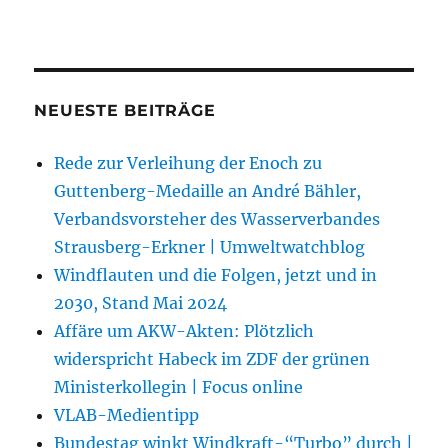
NEUESTE BEITRÄGE
Rede zur Verleihung der Enoch zu
Guttenberg-Medaille an André Bähler,
Verbandsvorsteher des Wasserverbandes
Strausberg-Erkner | Umweltwatchblog
Windflauten und die Folgen, jetzt und in
2030, Stand Mai 2024
Affäre um AKW-Akten: Plötzlich
widerspricht Habeck im ZDF der grünen
Ministerkollegin | Focus online
VLAB-Medientipp
Bundestag winkt Windkraft-“Turbo” durch |