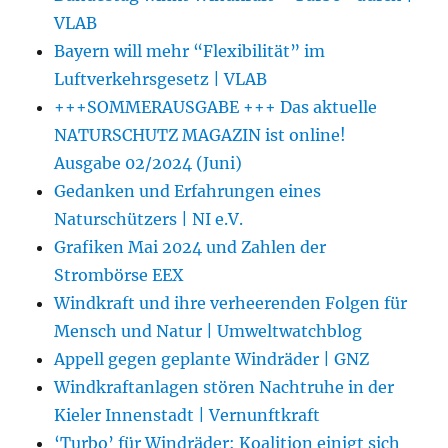
VLAB
Bayern will mehr “Flexibilität” im
Luftverkehrsgesetz | VLAB
+++SOMMERAUSGABE +++ Das aktuelle
NATURSCHUTZ MAGAZIN ist online!
Ausgabe 02/2024 (Juni)
Gedanken und Erfahrungen eines
Naturschützers | NI e.V.
Grafiken Mai 2024 und Zahlen der
Strombörse EEX
Windkraft und ihre verheerenden Folgen für
Mensch und Natur | Umweltwatchblog
Appell gegen geplante Windräder | GNZ
Windkraftanlagen stören Nachtruhe in der
Kieler Innenstadt | Vernunftkraft
‘Turbo’ für Windräder: Koalition einigt sich