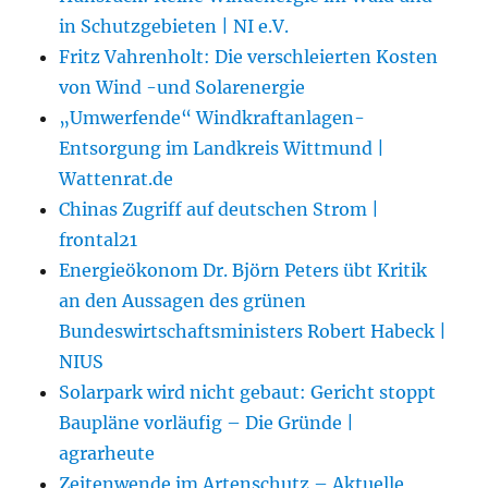
in Schutzgebieten | NI e.V.
Fritz Vahrenholt: Die verschleierten Kosten
von Wind -und Solarenergie
„Umwerfende“ Windkraftanlagen-
Entsorgung im Landkreis Wittmund |
Wattenrat.de
Chinas Zugriff auf deutschen Strom |
frontal21
Energieökonom Dr. Björn Peters übt Kritik
an den Aussagen des grünen
Bundeswirtschaftsministers Robert Habeck |
NIUS
Solarpark wird nicht gebaut: Gericht stoppt
Baupläne vorläufig – Die Gründe |
agrarheute
Zeitenwende im Artenschutz – Aktuelle