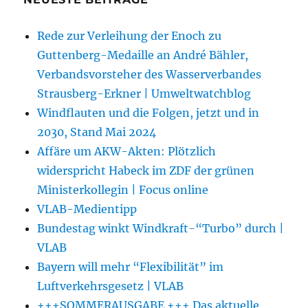
Rede zur Verleihung der Enoch zu
Guttenberg-Medaille an André Bähler,
Verbandsvorsteher des Wasserverbandes
Strausberg-Erkner | Umweltwatchblog
Windflauten und die Folgen, jetzt und in
2030, Stand Mai 2024
Affäre um AKW-Akten: Plötzlich
widerspricht Habeck im ZDF der grünen
Ministerkollegin | Focus online
VLAB-Medientipp
Bundestag winkt Windkraft-“Turbo” durch |
VLAB
Bayern will mehr “Flexibilität” im
Luftverkehrsgesetz | VLAB
+++SOMMERAUSGABE +++ Das aktuelle