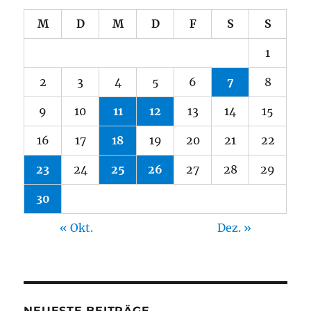
M
D
M
D
F
S
S
1
2
3
4
5
6
7
8
9
10
11
12
13
14
15
16
17
18
19
20
21
22
23
24
25
26
27
28
29
30
« Okt.
Dez. »
NEUESTE BEITRÄGE