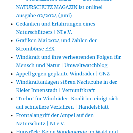
NATURSCHUTZ MAGAZIN ist online!
Ausgabe 02/2024 (Juni)
Gedanken und Erfahrungen eines
Naturschützers | NI e.V.
Grafiken Mai 2024 und Zahlen der
Strombörse EEX
Windkraft und ihre verheerenden Folgen für
Mensch und Natur | Umweltwatchblog
Appell gegen geplante Windräder | GNZ
Windkraftanlagen stören Nachtruhe in der
Kieler Innenstadt | Vernunftkraft
‘Turbo’ für Windräder: Koalition einigt sich
auf schnellere Verfahren | Handelsblatt
Frontalangriff der Ampel auf den
Naturschutz | NI e.V.
Hunsrück: Keine Windenergie im Wald und