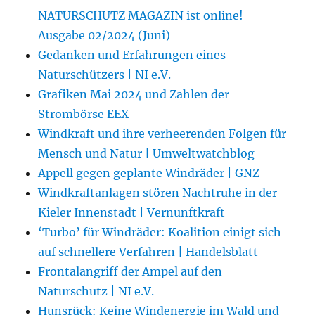
NATURSCHUTZ MAGAZIN ist online!
Ausgabe 02/2024 (Juni)
Gedanken und Erfahrungen eines
Naturschützers | NI e.V.
Grafiken Mai 2024 und Zahlen der
Strombörse EEX
Windkraft und ihre verheerenden Folgen für
Mensch und Natur | Umweltwatchblog
Appell gegen geplante Windräder | GNZ
Windkraftanlagen stören Nachtruhe in der
Kieler Innenstadt | Vernunftkraft
‘Turbo’ für Windräder: Koalition einigt sich
auf schnellere Verfahren | Handelsblatt
Frontalangriff der Ampel auf den
Naturschutz | NI e.V.
Hunsrück: Keine Windenergie im Wald und