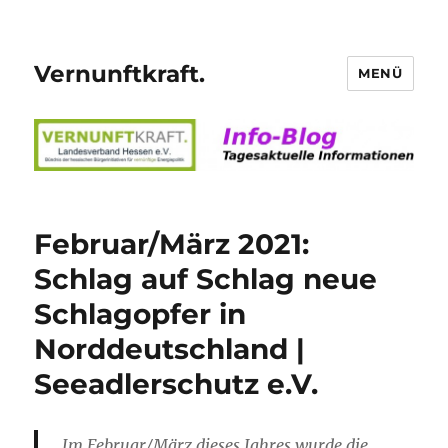
Vernunftkraft.
MENÜ
Februar/März 2021:
Schlag auf Schlag neue
Schlagopfer in
Norddeutschland |
Seeadlerschutz e.V.
Im Februar/März dieses Jahres wurde die