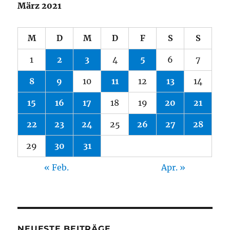
März 2021
M
D
M
D
F
S
S
1
2
3
4
5
6
7
8
9
10
11
12
13
14
15
16
17
18
19
20
21
22
23
24
25
26
27
28
29
30
31
« Feb.
Apr. »
NEUESTE BEITRÄGE