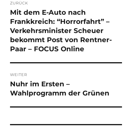
ZURÜCK
Mit dem E-Auto nach
Vorheriger
Beitrag:
Frankkreich: “Horrorfahrt” –
Verkehrsminister Scheuer
bekommt Post von Rentner-
Paar – FOCUS Online
WEITER
Nuhr im Ersten –
Nächster
Beitrag:
Wahlprogramm der Grünen