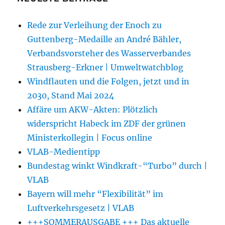
Rede zur Verleihung der Enoch zu
Guttenberg-Medaille an André Bähler,
Verbandsvorsteher des Wasserverbandes
Strausberg-Erkner | Umweltwatchblog
Windflauten und die Folgen, jetzt und in
2030, Stand Mai 2024
Affäre um AKW-Akten: Plötzlich
widerspricht Habeck im ZDF der grünen
Ministerkollegin | Focus online
VLAB-Medientipp
Bundestag winkt Windkraft-“Turbo” durch |
VLAB
Bayern will mehr “Flexibilität” im
Luftverkehrsgesetz | VLAB
+++SOMMERAUSGABE +++ Das aktuelle