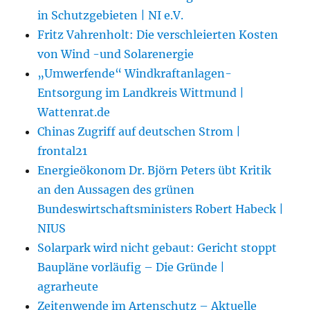
in Schutzgebieten | NI e.V.
Fritz Vahrenholt: Die verschleierten Kosten
von Wind -und Solarenergie
„Umwerfende“ Windkraftanlagen-
Entsorgung im Landkreis Wittmund |
Wattenrat.de
Chinas Zugriff auf deutschen Strom |
frontal21
Energieökonom Dr. Björn Peters übt Kritik
an den Aussagen des grünen
Bundeswirtschaftsministers Robert Habeck |
NIUS
Solarpark wird nicht gebaut: Gericht stoppt
Baupläne vorläufig – Die Gründe |
agrarheute
Zeitenwende im Artenschutz – Aktuelle