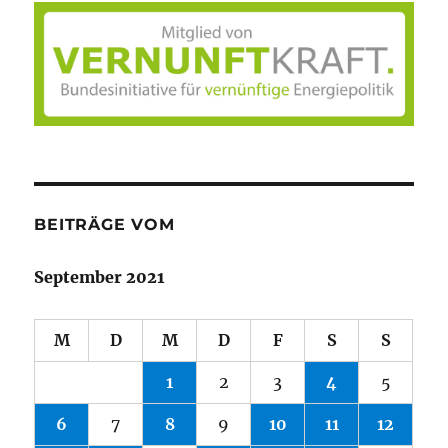
BEITRÄGE VOM
September 2021
M
D
M
D
F
S
S
1
2
3
4
5
6
7
8
9
10
11
12