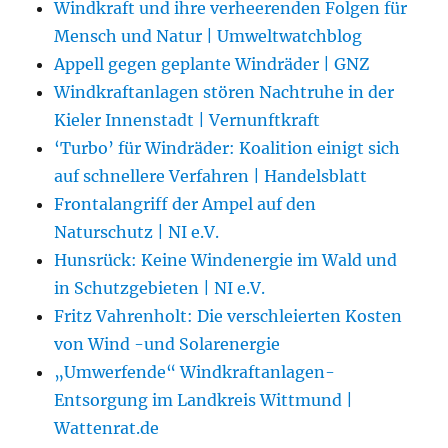
Windkraft und ihre verheerenden Folgen für
Mensch und Natur | Umweltwatchblog
Appell gegen geplante Windräder | GNZ
Windkraftanlagen stören Nachtruhe in der
Kieler Innenstadt | Vernunftkraft
‘Turbo’ für Windräder: Koalition einigt sich
auf schnellere Verfahren | Handelsblatt
Frontalangriff der Ampel auf den
Naturschutz | NI e.V.
Hunsrück: Keine Windenergie im Wald und
in Schutzgebieten | NI e.V.
Fritz Vahrenholt: Die verschleierten Kosten
von Wind -und Solarenergie
„Umwerfende“ Windkraftanlagen-
Entsorgung im Landkreis Wittmund |
Wattenrat.de