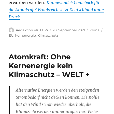
erworben werden:
Klimawandel: Comeback für
die Atomkraft? Frankreich setzt Deutschland unter
Druck
Autor
Veröffentlicht
Kategorien
Schla
Redaktion VKH BW
20. September 2021
Klima
am
EU
,
Kernenergie
,
Klimaschutz
Atomkraft: Ohne
Kernenergie kein
Klimaschutz – WELT +
Alternative Energien werden den steigenden
Strombedarf nicht decken können. Die Kohle
hat den Wind schon wieder überholt, die
Klimaziele werden immer utopischer. Vieles