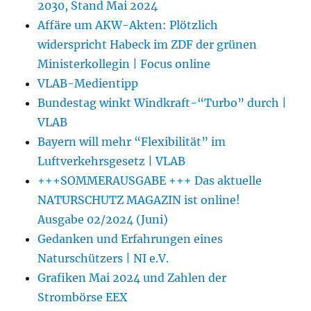
2030, Stand Mai 2024
Affäre um AKW-Akten: Plötzlich
widerspricht Habeck im ZDF der grünen
Ministerkollegin | Focus online
VLAB-Medientipp
Bundestag winkt Windkraft-“Turbo” durch |
VLAB
Bayern will mehr “Flexibilität” im
Luftverkehrsgesetz | VLAB
+++SOMMERAUSGABE +++ Das aktuelle
NATURSCHUTZ MAGAZIN ist online!
Ausgabe 02/2024 (Juni)
Gedanken und Erfahrungen eines
Naturschützers | NI e.V.
Grafiken Mai 2024 und Zahlen der
Strombörse EEX