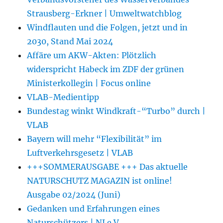
Strausberg-Erkner | Umweltwatchblog
Windflauten und die Folgen, jetzt und in
2030, Stand Mai 2024
Affäre um AKW-Akten: Plötzlich
widerspricht Habeck im ZDF der grünen
Ministerkollegin | Focus online
VLAB-Medientipp
Bundestag winkt Windkraft-“Turbo” durch |
VLAB
Bayern will mehr “Flexibilität” im
Luftverkehrsgesetz | VLAB
+++SOMMERAUSGABE +++ Das aktuelle
NATURSCHUTZ MAGAZIN ist online!
Ausgabe 02/2024 (Juni)
Gedanken und Erfahrungen eines
Naturschützers | NI e.V.