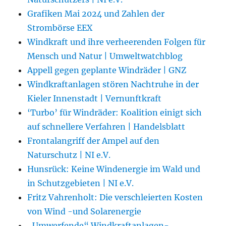
Grafiken Mai 2024 und Zahlen der
Strombörse EEX
Windkraft und ihre verheerenden Folgen für
Mensch und Natur | Umweltwatchblog
Appell gegen geplante Windräder | GNZ
Windkraftanlagen stören Nachtruhe in der
Kieler Innenstadt | Vernunftkraft
‘Turbo’ für Windräder: Koalition einigt sich
auf schnellere Verfahren | Handelsblatt
Frontalangriff der Ampel auf den
Naturschutz | NI e.V.
Hunsrück: Keine Windenergie im Wald und
in Schutzgebieten | NI e.V.
Fritz Vahrenholt: Die verschleierten Kosten
von Wind -und Solarenergie
„Umwerfende“ Windkraftanlagen-