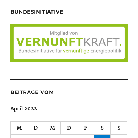
BUNDESINITIATIVE
BEITRÄGE VOM
April 2022
M
D
M
D
F
S
S