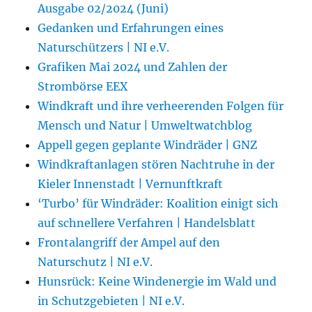
Ausgabe 02/2024 (Juni)
Gedanken und Erfahrungen eines
Naturschützers | NI e.V.
Grafiken Mai 2024 und Zahlen der
Strombörse EEX
Windkraft und ihre verheerenden Folgen für
Mensch und Natur | Umweltwatchblog
Appell gegen geplante Windräder | GNZ
Windkraftanlagen stören Nachtruhe in der
Kieler Innenstadt | Vernunftkraft
‘Turbo’ für Windräder: Koalition einigt sich
auf schnellere Verfahren | Handelsblatt
Frontalangriff der Ampel auf den
Naturschutz | NI e.V.
Hunsrück: Keine Windenergie im Wald und
in Schutzgebieten | NI e.V.