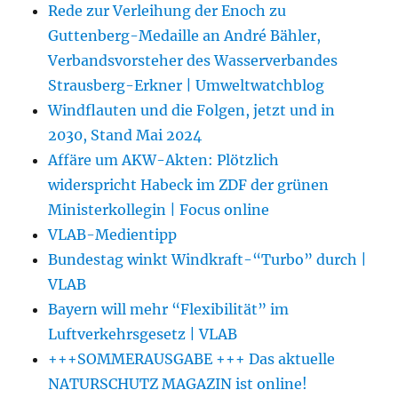
Rede zur Verleihung der Enoch zu
Guttenberg-Medaille an André Bähler,
Verbandsvorsteher des Wasserverbandes
Strausberg-Erkner | Umweltwatchblog
Windflauten und die Folgen, jetzt und in
2030, Stand Mai 2024
Affäre um AKW-Akten: Plötzlich
widerspricht Habeck im ZDF der grünen
Ministerkollegin | Focus online
VLAB-Medientipp
Bundestag winkt Windkraft-“Turbo” durch |
VLAB
Bayern will mehr “Flexibilität” im
Luftverkehrsgesetz | VLAB
+++SOMMERAUSGABE +++ Das aktuelle
NATURSCHUTZ MAGAZIN ist online!