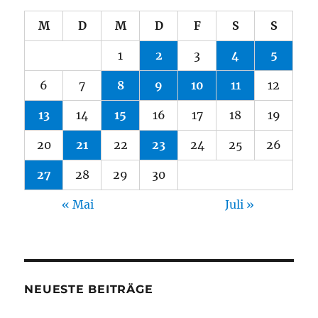
M
D
M
D
F
S
S
1
2
3
4
5
6
7
8
9
10
11
12
13
14
15
16
17
18
19
20
21
22
23
24
25
26
27
28
29
30
« Mai
Juli »
NEUESTE BEITRÄGE