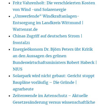
Fritz Vahrenholt: Die verschleierten Kosten
von Wind -und Solarenergie
„Umwerfende“ Windkraftanlagen-
Entsorgung im Landkreis Wittmund |
Wattenrat.de
Chinas Zugriff auf deutschen Strom |
frontal21
Energieökonom Dr. Björn Peters übt Kritik
an den Aussagen des grünen
Bundeswirtschaftsministers Robert Habeck |
NIUS
Solarpark wird nicht gebaut: Gericht stoppt
Baupläne vorläufig – Die Gründe |
agrarheute
Zeitenwende im Artenschutz – Aktuelle
Gesetzesänderung versus wissenschaftliche