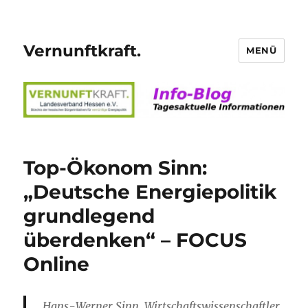
Vernunftkraft.
MENÜ
Top-Ökonom Sinn:
„Deutsche Energiepolitik
grundlegend
überdenken“ – FOCUS
Online
Hans-Werner Sinn, Wirtschaftswissenschaftler